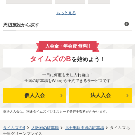
もっと見る
周辺施設から探す
入会金・年会費 無料!!
タイムズのB
を始めよう！
一日に何度も出し入れ自由！
全国の駐車場をWebから予約できるサービスです
個人入会
法人入会
※法人入会は、別途タイムズビジネスカード発行手数料がかかります。
タイムズのB
大阪府
の駐車場
北千里駅
周辺の駐車場
タイムズ北
千里グリーンプレイス