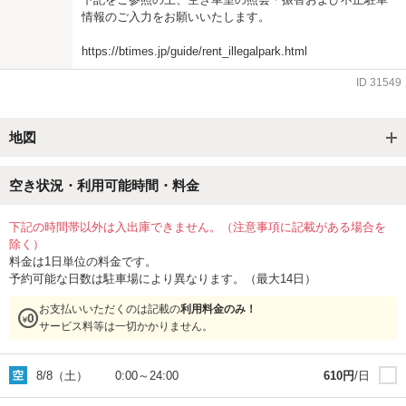
情報のご入力をお願いいたします。
https://btimes.jp/guide/rent_illegalpark.html
ID
31549
地図
空き状況・利用可能時間・料金
下記の時間帯以外は入出庫できません。（注意事項に記載がある場合を
除く）
料金は1日単位の料金です。
予約可能な日数は駐車場により異なります。（最大14日）
お支払いいただくのは記載の
利用料金のみ！
サービス料等は一切かかりません。
8/8（土）
0:00
～
24:00
610
円
/日