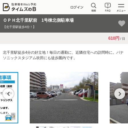
ＯＰＨ北千里駅前 1号棟北側駐車場
【北千里駅徒歩4分！】
610円
/ 日
北千里駅徒歩4分の好立地！毎日の通勤に、近隣住宅への訪問時に。パナ
ソニックスタジアム吹田にも徒歩圏内です。