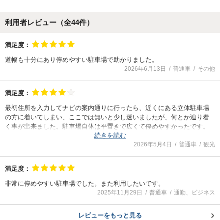
利用者レビュー（全
44
件）
満足度：
道幅も十分にあり停めやすい駐車場で助かりました。
2026年6月13日
普通車
その他
満足度：
最初住所を入力してナビの案内通りに行ったら、近くにある立体駐車場
の方に着いてしまい、ここでは無いと少し迷いましたが、何とか辿り着
く事が出来ました。駐車場自体は平置きで広くて停めやすかったです。
続きを読む
料金的にもおすすめです。
2026年5月4日
普通車
観光
満足度：
非常に停めやすい駐車場でした。また利用したいです。
2025年11月29日
普通車
通勤、ビジネス
レビューをもっと見る