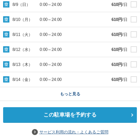
8/9（日）
0:00
～
24:00
610
円
/日
8/10（月）
0:00
～
24:00
610
円
/日
8/11（火）
0:00
～
24:00
610
円
/日
8/12（水）
0:00
～
24:00
610
円
/日
8/13（木）
0:00
～
24:00
610
円
/日
8/14（金）
0:00
～
24:00
610
円
/日
もっと見る
この駐車場を予約する
サービス利用の流れ・よくあるご質問