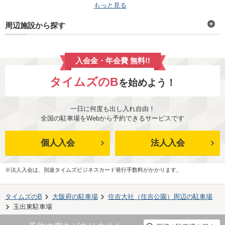
もっと見る
周辺施設から探す
入会金・年会費 無料!!
タイムズのB
を始めよう！
一日に何度も出し入れ自由！
全国の駐車場をWebから予約できるサービスです
個人入会
法人入会
※法人入会は、別途タイムズビジネスカード発行手数料がかかります。
タイムズのB
大阪府
の駐車場
住吉大社（住吉公園）
周辺の駐車場
玉出東駐車場