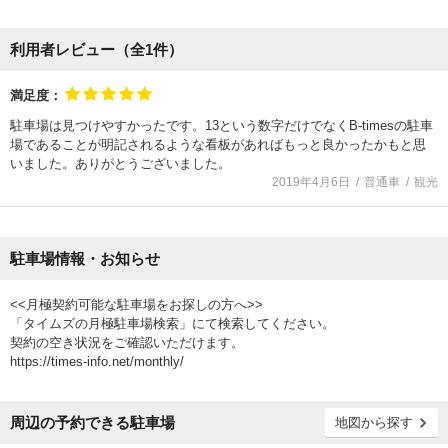
利用者レビュー（全
1
件）
満足度：
駐車場は見つけやすかったです。13という数字だけでなくB-timesの駐車
場であることが明記されるような看板があればもっと良かったかもと思
いました。ありがとうございました。
2019年4月6日
普通車
観光
駐車場情報・お知らせ
<<月極契約可能な駐車場をお探しの方へ>>
「タイムズの月極駐車場検索」にて検索してください。
契約の空き状況をご確認いただけます。
https://times-info.net/monthly/
周辺の予約できる駐車場
地図から探す