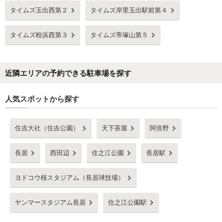
タイムズ玉出西第２
タイムズ岸里玉出駅前第４
タイムズ粉浜西第３
タイムズ帝塚山第５
近隣エリアの予約できる駐車場を探す
人気スポットから探す
住吉大社（住吉公園）
天下茶屋
阿倍野
長居
西田辺
住之江公園
長居駅
ヨドコウ桜スタジアム（長居球技場）
ヤンマースタジアム長居
住之江公園駅