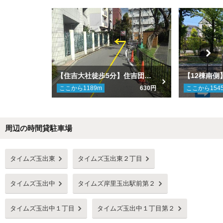
【住吉大社徒歩5分】住吉団地駐車場
ここから
1189
m
630円
ここから
154
周辺の時間貸駐車場
Next
タイムズ玉出東
タイムズ玉出東２丁目
タイムズ玉出中
タイムズ岸里玉出駅前第２
タイムズ玉出中１丁目
タイムズ玉出中１丁目第２