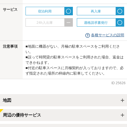
サービス
宿泊利用
再入庫
24h入出庫
適格請求書発行
各種サービスの説明
注意事項
■地面に機器がない、月極の駐車スペースをご利用くださ
い。
■誤って時間貸の駐車スペースをご利用された場合、返金は
できかねます。
■付近の駐車スペースに月極契約が入っておりますので、必
ず指定された場所の枠線内に駐車してください。
ID
25626
地図
周辺の優待サービス