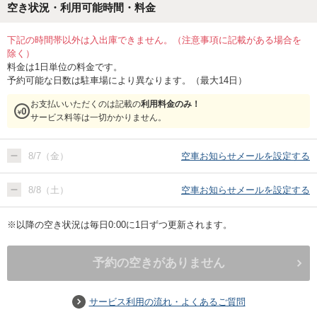
空き状況・利用可能時間・料金
下記の時間帯以外は入出庫できません。（注意事項に記載がある場合を
除く）
料金は1日単位の料金です。
予約可能な日数は駐車場により異なります。（最大14日）
お支払いいただくのは記載の
利用料金のみ！
サービス料等は一切かかりません。
8/7（金）
空車お知らせメールを設定する
8/8（土）
空車お知らせメールを設定する
※以降の空き状況は毎日0:00に1日ずつ更新されます。
予約の空きがありません
サービス利用の流れ・よくあるご質問