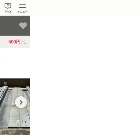
。
500円
/ 日