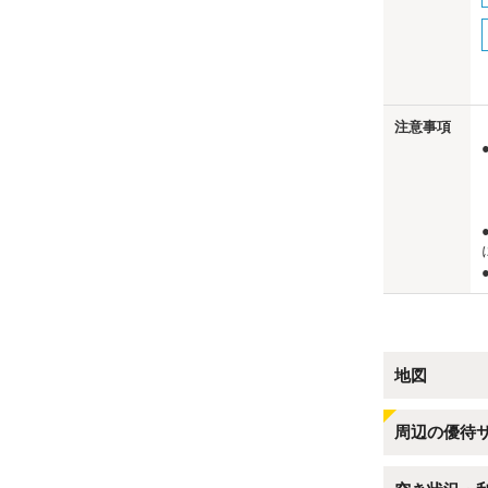
us
注意事項
地図
周辺の優待