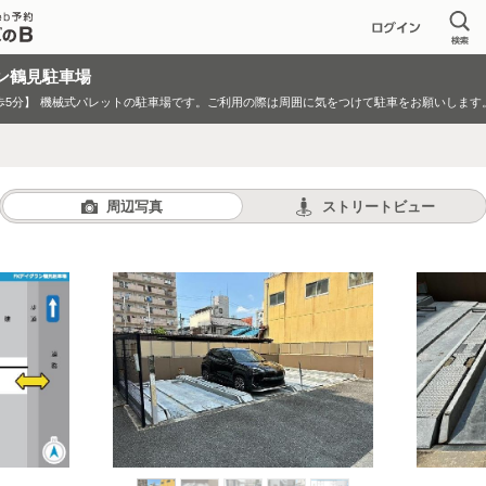
ン鶴見駐車場
歩5分】
機械式パレットの駐車場です。ご利用の際は周囲に気をつけて駐車をお願いします
周辺写真
ストリートビュー