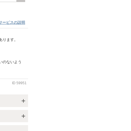
サービスの説明
あります。
いのないよう
ID
59951