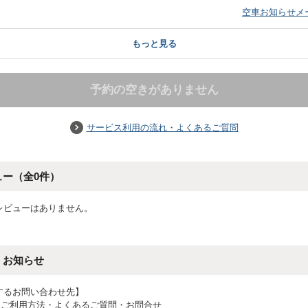
）
空車お知らせメ
もっと見る
予約の空きがありません
サービス利用の流れ・よくあるご質問
ュー（全
0
件）
レビューはありません。
・お知らせ
するお問い合わせ先】
 ご利用方法・よくあるご質問・お問合せ