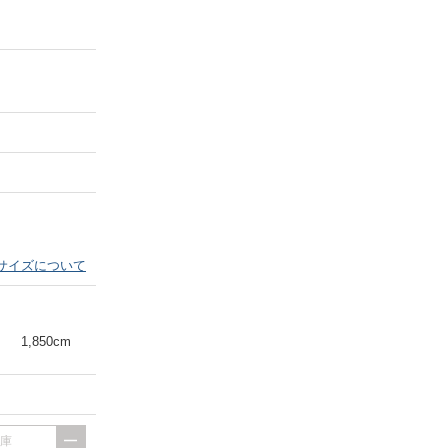
Next
サイズについて
1,850cm
出庫