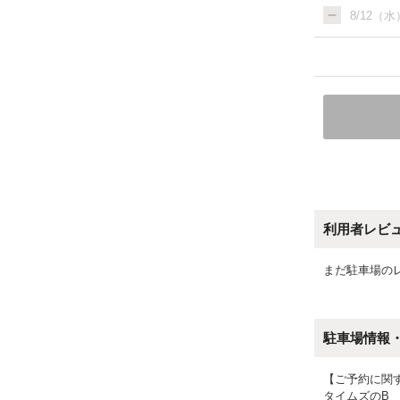
8/12（水
利用者レビ
まだ駐車場の
駐車場情報
【ご予約に関
タイムズのB