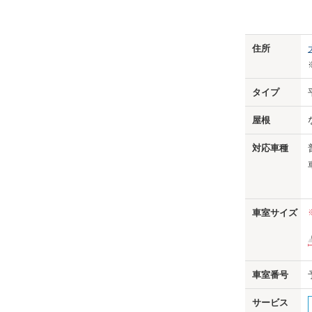
Previo
住所
タイプ
屋根
対応車種
車室サイズ
車室番号
サービス