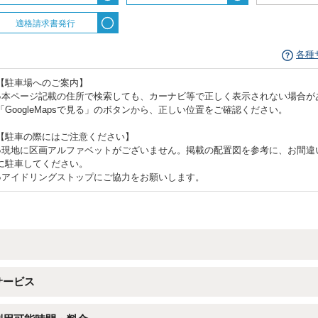
適格請求書発行
各種
【駐車場へのご案内】
●本ページ記載の住所で検索しても、カーナビ等で正しく表示されない場合が
「GoogleMapsで見る」のボタンから、正しい位置をご確認ください。
【駐車の際にはご注意ください】
●現地に区画アルファベットがございません。掲載の配置図を参考に、お間違
に駐車してください。
●アイドリングストップにご協力をお願いします。
サービス