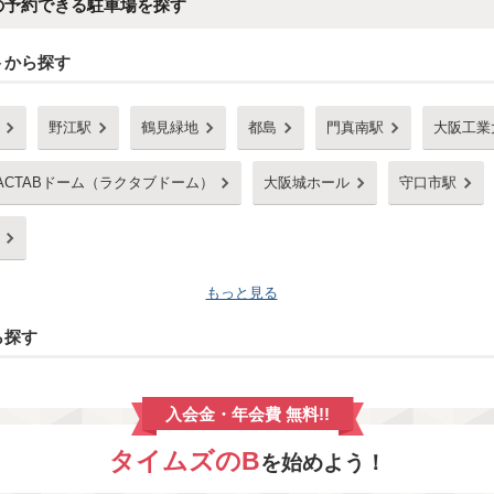
の予約できる駐車場を探す
トから探す
野江駅
鶴見緑地
都島
門真南駅
大阪工業
ACTABドーム（ラクタブドーム）
大阪城ホール
守口市駅
もっと見る
ら探す
入会金・年会費 無料!!
タイムズのB
を始めよう！