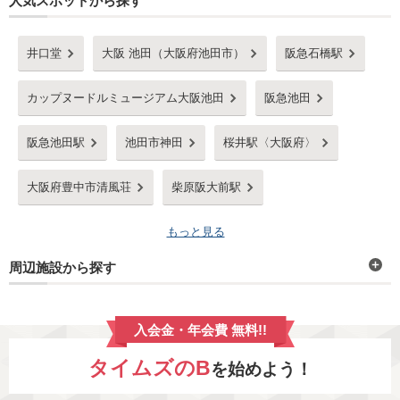
人気スポットから探す
井口堂
大阪 池田（大阪府池田市）
阪急石橋駅
カップヌードルミュージアム大阪池田
阪急池田
阪急池田駅
池田市神田
桜井駅〈大阪府〉
大阪府豊中市清風荘
柴原阪大前駅
もっと見る
周辺施設から探す
入会金・年会費 無料!!
タイムズのB
を始めよう！