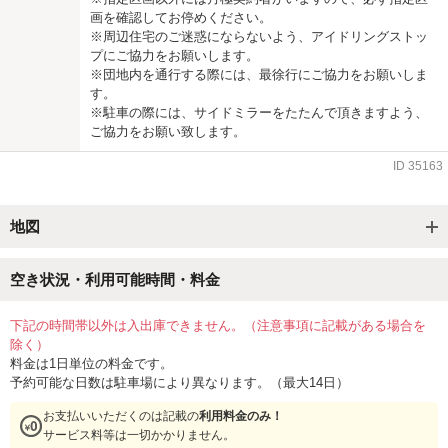
画を確認してお停めください。
※周辺住宅のご迷惑にならないよう、アイドリングストッ
プにご協力をお願いします。
※団地内を通行する際には、最徐行にご協力をお願いしま
す。
※駐車の際には、サイドミラーをたたんで頂きますよう、
ご協力をお願い致します。
ID
35163
地図
空き状況・利用可能時間・料金
下記の時間帯以外は入出庫できません。（注意事項に記載がある場合を
除く）
料金は1日単位の料金です。
予約可能な日数は駐車場により異なります。（最大14日）
お支払いいただくのは記載の
利用料金のみ！
サービス料等は一切かかりません。