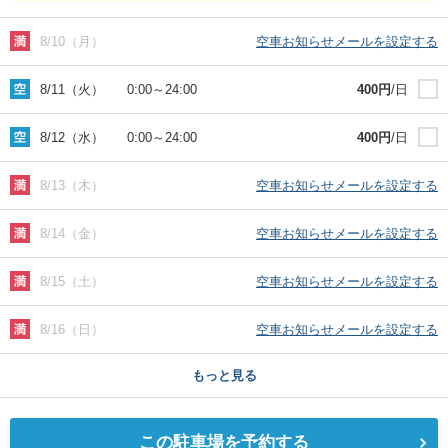
8/10（月）
空車お知らせメールを設定する
8/11（火）
0:00
～
24:00
400
円
/日
8/12（水）
0:00
～
24:00
400
円
/日
8/13（木）
空車お知らせメールを設定する
8/14（金）
空車お知らせメールを設定する
8/15（土）
空車お知らせメールを設定する
8/16（日）
空車お知らせメールを設定する
もっと見る
この駐車場を予約する