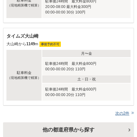
駐車料金
駐車後24時間 最大料金800円
（現地精算機で精算）
20:00-08:00 最大料金300円
00:00-00:00 30分 100円
タイムズ大山崎
大山崎から
1149
m
事前予約不可
月〜金
駐車後24時間 最大料金800円
00:00-00:00 20分 110円
駐車料金
（現地精算機で精算）
土・日・祝
駐車後24時間 最大料金600円
00:00-00:00 20分 110円
次の
2
件
他の都道府県から探す