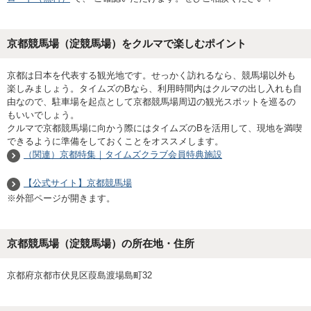
京都競馬場（淀競馬場）をクルマで楽しむポイント
京都は日本を代表する観光地です。せっかく訪れるなら、競馬場以外も
楽しみましょう。タイムズのBなら、利用時間内はクルマの出し入れも自
由なので、駐車場を起点として京都競馬場周辺の観光スポットを巡るの
もいいでしょう。
クルマで京都競馬場に向かう際にはタイムズのBを活用して、現地を満喫
できるように準備をしておくことをオススメします。
（関連）京都特集｜タイムズクラブ会員特典施設
【公式サイト】京都競馬場
※外部ページが開きます。
京都競馬場（淀競馬場）の所在地・住所
京都府京都市伏見区葭島渡場島町32