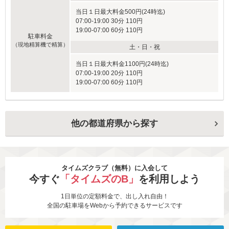
当日１日最大料金500円(24時迄)
07:00-19:00 30分 110円
19:00-07:00 60分 110円
駐車料金
（現地精算機で精算）
土・日・祝
当日１日最大料金1100円(24時迄)
07:00-19:00 20分 110円
19:00-07:00 60分 110円
他の都道府県から探す
タイムズクラブ（無料）に入会して
今すぐ
「タイムズのB」
を利用しよう
1日単位の定額料金で、出し入れ自由！
全国の駐車場をWebから予約できるサービスです