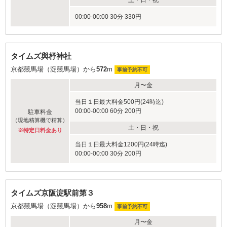
土・日・祝
00:00-00:00 30分 330円
タイムズ與杼神社
京都競馬場（淀競馬場）から
572
m
事前予約不可
月〜金
当日１日最大料金500円(24時迄)
00:00-00:00 60分 200円
駐車料金
（現地精算機で精算）
土・日・祝
※特定日料金あり
当日１日最大料金1200円(24時迄)
00:00-00:00 30分 200円
タイムズ京阪淀駅前第３
京都競馬場（淀競馬場）から
958
m
事前予約不可
月〜金