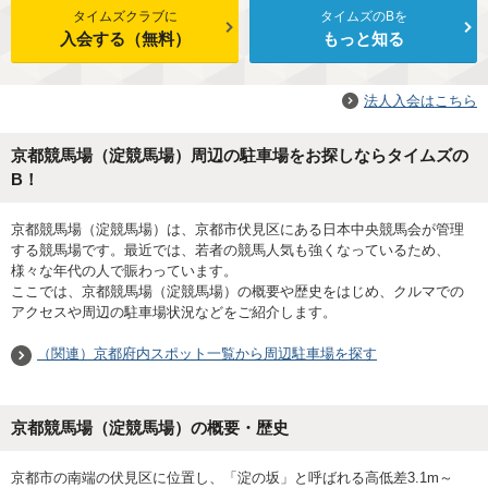
タイムズクラブに
タイムズのBを
入会する（無料）
もっと知る
法人入会はこちら
京都競馬場（淀競馬場）周辺の駐車場をお探しならタイムズの
B！
京都競馬場（淀競馬場）は、京都市伏見区にある日本中央競馬会が管理
する競馬場です。最近では、若者の競馬人気も強くなっているため、
様々な年代の人で賑わっています。
ここでは、京都競馬場（淀競馬場）の概要や歴史をはじめ、クルマでの
アクセスや周辺の駐車場状況などをご紹介します。
（関連）京都府内スポット一覧から周辺駐車場を探す
京都競馬場（淀競馬場）の概要・歴史
京都市の南端の伏見区に位置し、「淀の坂」と呼ばれる高低差3.1m～