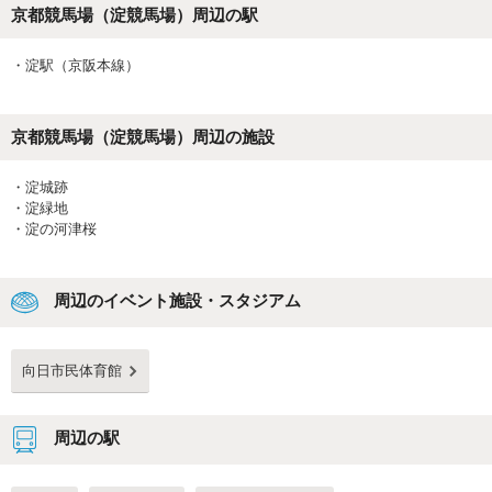
京都競馬場（淀競馬場）
周辺の駅
・
淀駅（京阪本線）
京都競馬場（淀競馬場）
周辺の施設
・
淀城跡
・
淀緑地
・
淀の河津桜
周辺のイベント施設・スタジアム
向日市民体育館
周辺の駅