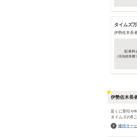
タイムズ万
伊勢佐木長
駐車料
（現地精算機
伊勢佐木長
近くに割引や
タイムズのB
優待サー