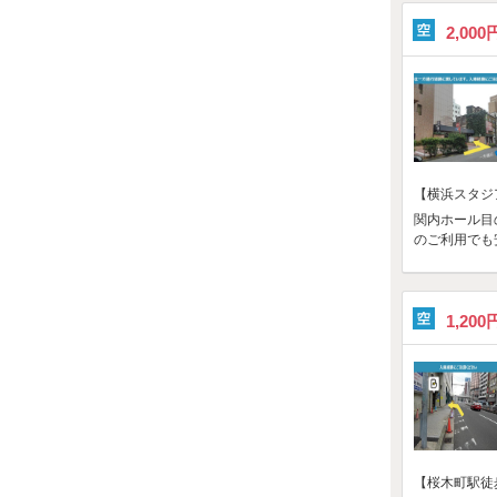
2,000
【横浜スタジ
関内ホール目
のご利用でも
1,20
【桜木町駅徒