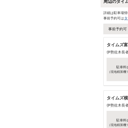
周辺のタイ
詳細は駐車場情
タ
事前予約可は
事前予約可
タイムズ富
伊勢佐木長
駐車料
（現地精算機
タイムズ横
伊勢佐木長
駐車料
（現地精算機