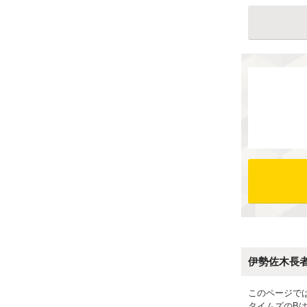
伊勢佐木長
このページで
タイムズのB