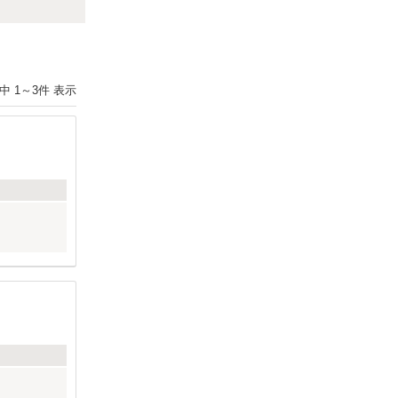
Next
件中
1
～
3
件 表示