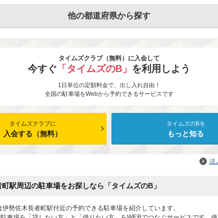
他の都道府県から探す
タイムズクラブ（無料）に入会して
今すぐ
「タイムズのB」
を利用しよう
1日単位の定額料金で、出し入れ自由！
全国の駐車場をWebから予約できるサービスです
タイムズクラブに
タイムズのBを
入会する（無料）
もっと知る
法
者町駅周辺の駐車場をお探しなら「タイムズのB」
は伊勢佐木長者町駅付近の予約できる駐車場を紹介しています。
は駐車場を「貸したい方」と「借りたい方」をWEBでつなぐサービスです。