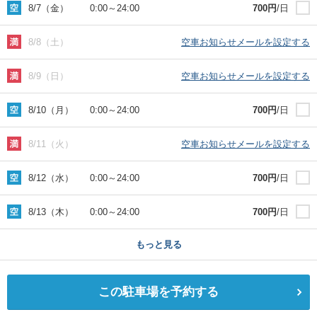
8/7（金）
0:00
～
24:00
700
円
/日
8/8（土）
空車お知らせメールを設定する
8/9（日）
空車お知らせメールを設定する
8/10（月）
0:00
～
24:00
700
円
/日
8/11（火）
空車お知らせメールを設定する
8/12（水）
0:00
～
24:00
700
円
/日
8/13（木）
0:00
～
24:00
700
円
/日
もっと見る
この駐車場を予約する