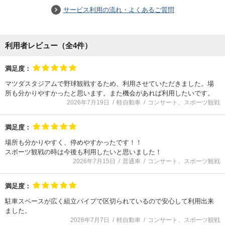
サービス利用の流れ・よくあるご質問
利用者レビュー（全
4
件）
満足度：
マツダスタジアムで野球観戦するため、利用させていただきました。場
所も分かりやすかったと思います。また機会があれば利用したいです。
2026年7月19日
軽自動車
コンサート、スポーツ観戦
満足度：
場所も分かりやすく、停めやすかったです！！
スポーツ観戦の時は今後も利用したいと思いました！
2026年7月15日
普通車
コンサート、スポーツ観戦
満足度：
駐車スペースが広く組立パイプで区切られているので安心して利用出来
ました。
2026年7月7日
軽自動車
コンサート、スポーツ観戦