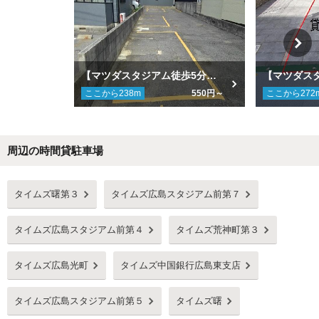
【マツダスタジアム徒歩5分】【広島駅徒歩8分】西蟹屋2丁目5駐車場
ここから
238
m
550円～
ここから
272
周辺の時間貸駐車場
Next
タイムズ曙第３
タイムズ広島スタジアム前第７
タイムズ広島スタジアム前第４
タイムズ荒神町第３
タイムズ広島光町
タイムズ中国銀行広島東支店
タイムズ広島スタジアム前第５
タイムズ曙