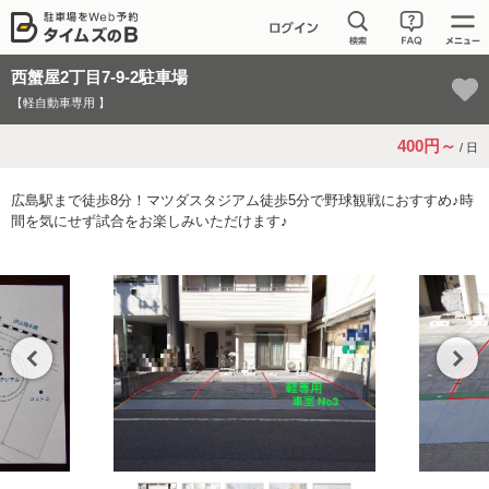
西蟹屋2丁目7-9-2駐車場
【軽自動車専用 】
400円～
/ 日
広島駅まで徒歩8分！マツダスタジアム徒歩5分で野球観戦におすすめ♪時
間を気にせず試合をお楽しみいただけます♪