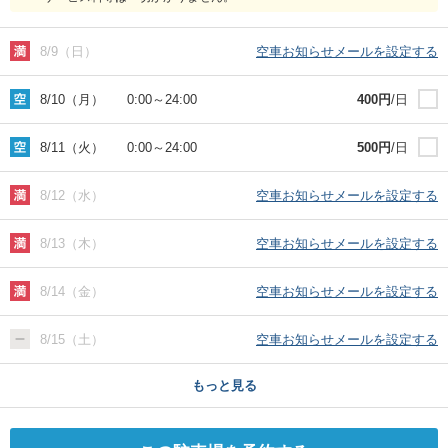
8/9（日）
空車お知らせメールを設定する
8/10（月）
0:00
～
24:00
400
円
/日
8/11（火）
0:00
～
24:00
500
円
/日
8/12（水）
空車お知らせメールを設定する
8/13（木）
空車お知らせメールを設定する
8/14（金）
空車お知らせメールを設定する
8/15（土）
空車お知らせメールを設定する
もっと見る