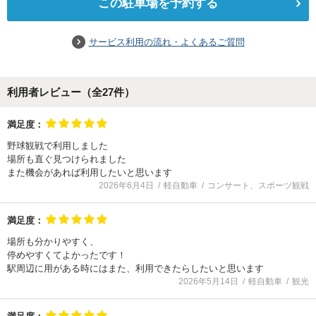
この駐車場を予約する
サービス利用の流れ・よくあるご質問
利用者レビュー（全
27
件）
満足度：
野球観戦で利用しました
場所も直ぐ見つけられました
また機会があれば利用したいと思います
2026年6月4日
軽自動車
コンサート、スポーツ観戦
満足度：
場所も分かりやすく、
停めやすくてよかったです！
駅周辺に用がある時にはまた、利用できたらしたいと思います
2026年5月14日
軽自動車
観光