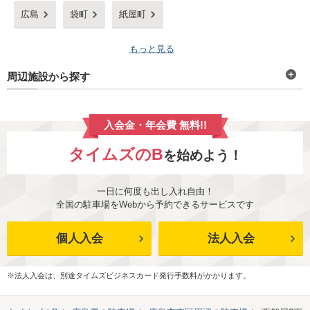
広島
袋町
紙屋町
もっと見る
周辺施設から探す
入会金・年会費 無料!!
タイムズのB
を始めよう！
一日に何度も出し入れ自由！
全国の駐車場をWebから予約できるサービスです
個人入会
法人入会
※法人入会は、別途タイムズビジネスカード発行手数料がかかります。