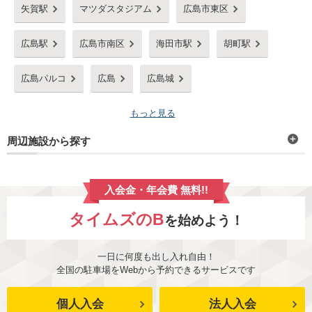
矢賀駅
マツダスタジアム
広島市東区
広島駅
広島市南区
海田市駅
胡町駅
広島パルコ
広島
広島城
もっと見る
周辺施設から探す
入会金・年会費 無料!!
タイムズのB
を始めよう！
一日に何度も出し入れ自由！
全国の駐車場をWebから予約できるサービスです
個人入会
法人入会