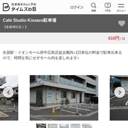
Cafe Studio Kissaco駐車場
【多家神社近く】
610円
/ 日
矢賀駅・イオンモール府中広島店徒歩圏内♪1日単位の料金で駐車出来る
ので、時間を気にせずモール内を楽しめます♪