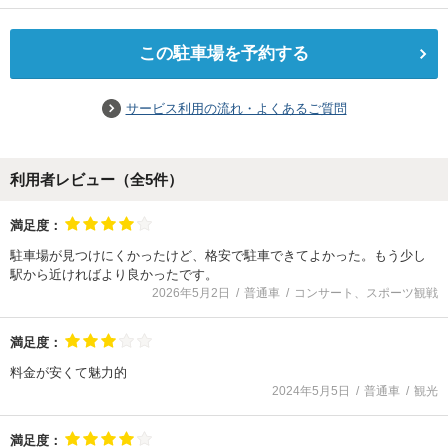
この駐車場を予約する
サービス利用の流れ・よくあるご質問
利用者レビュー（全
5
件）
満足度：
駐車場が見つけにくかったけど、格安で駐車できてよかった。もう少し
駅から近ければより良かったです。
2026年5月2日
普通車
コンサート、スポーツ観戦
満足度：
料金が安くて魅力的
2024年5月5日
普通車
観光
満足度：