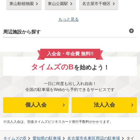
東山動植物園
東山公園駅
名古屋市千種区
もっと見る
周辺施設から探す
入会金・年会費 無料!!
タイムズのB
を始めよう！
一日に何度も出し入れ自由！
全国の駐車場をWebから予約できるサービスです
個人入会
法人入会
※法人入会は、別途タイムズビジネスカード発行手数料がかかります。
タイムズのB
愛知県
の駐車場
名古屋市名東区
周辺の駐車場
タイ