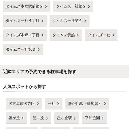
タイムズ本郷駅前第２
タイムズ一社第２
タイムズ一社４丁目
タイムズ一社第６
タイムズ本郷３丁目
タイムズ貴船
タイムズ一社
タイムズ一社第３
近隣エリアの予約できる駐車場を探す
人気スポットから探す
名古屋市名東区
一社
藤が丘駅〈愛知県〉
藤が丘
星ヶ丘
星ヶ丘駅
平和公園