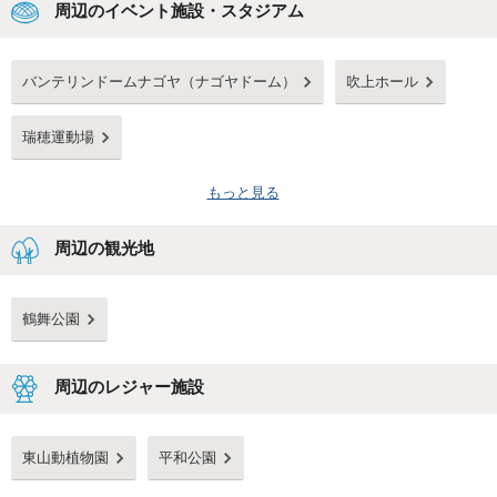
周辺のイベント施設・スタジアム
バンテリンドームナゴヤ（ナゴヤドーム）
吹上ホール
瑞穂運動場
もっと見る
周辺の観光地
鶴舞公園
周辺のレジャー施設
東山動植物園
平和公園