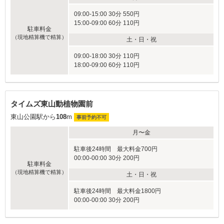
09:00-15:00 30分 550円
15:00-09:00 60分 110円
駐車料金
（現地精算機で精算）
土・日・祝
09:00-18:00 30分 110円
18:00-09:00 60分 110円
タイムズ東山動植物園前
東山公園駅から
108
m
事前予約不可
月〜金
駐車後24時間 最大料金700円
00:00-00:00 30分 200円
駐車料金
（現地精算機で精算）
土・日・祝
駐車後24時間 最大料金1800円
00:00-00:00 30分 200円