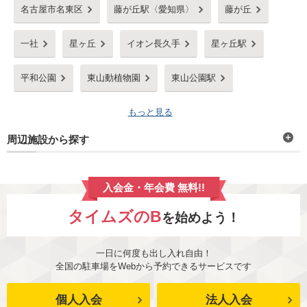
名古屋市名東区
藤が丘駅〈愛知県〉
藤が丘
一社
星ヶ丘
イオン長久手
星ヶ丘駅
平和公園
東山動植物園
東山公園駅
もっと見る
周辺施設から探す
入会金・年会費 無料!!
タイムズのB
を始めよう！
一日に何度も出し入れ自由！
全国の駐車場をWebから予約できるサービスです
個人入会
法人入会