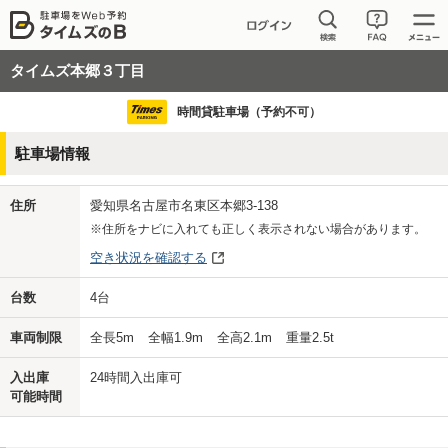
タイムズ本郷３丁目
時間貸駐車場（予約不可）
駐車場情報
住所
愛知県名古屋市名東区本郷3-138
※住所をナビに入れても正しく表示されない場合があります。
空き状況を確認する
台数
4
台
車両制限
全長
5
m
全幅
1.9
m
全高
2.1
m
重量
2.5
t
入出庫
24時間入出庫可
可能時間