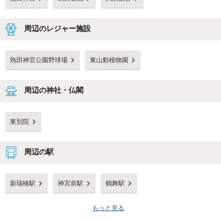
周辺のレジャー施設
熱田神宮公園野球場
東山動植物園
周辺の神社・仏閣
東別院
周辺の駅
新瑞橋駅
神宮前駅
鶴舞駅
もっと見る