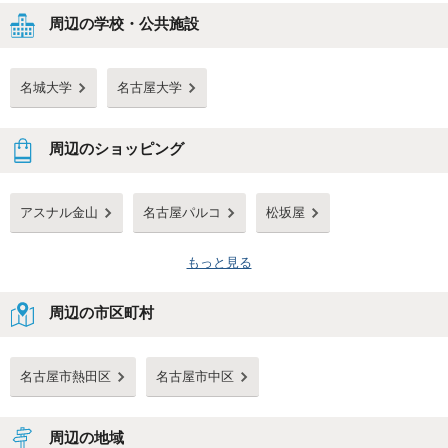
周辺の学校・公共施設
名城大学
名古屋大学
周辺のショッピング
アスナル金山
名古屋パルコ
松坂屋
もっと見る
周辺の市区町村
名古屋市熱田区
名古屋市中区
周辺の地域