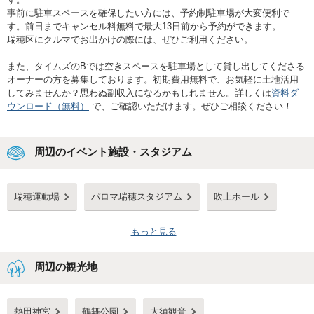
事前に駐車スペースを確保したい方には、予約制駐車場が大変便利で
す。前日までキャンセル料無料で最大13日前から予約ができます。
瑞穂区にクルマでお出かけの際には、ぜひご利用ください。
また、タイムズのBでは空きスペースを駐車場として貸し出してくださる
オーナーの方を募集しております。初期費用無料で、お気軽に土地活用
してみませんか？思わぬ副収入になるかもしれません。詳しくは
資料ダ
ウンロード（無料）
で、ご確認いただけます。ぜひご相談ください！
周辺のイベント施設・スタジアム
瑞穂運動場
パロマ瑞穂スタジアム
吹上ホール
もっと見る
周辺の観光地
熱田神宮
鶴舞公園
大須観音