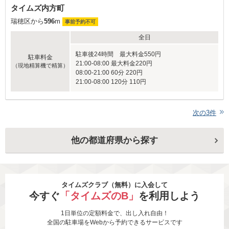
タイムズ内方町
瑞穂区から
596
m
事前予約不可
全日
駐車後24時間 最大料金550円
駐車料金
21:00-08:00 最大料金220円
（現地精算機で精算）
08:00-21:00 60分 220円
21:00-08:00 120分 110円
次の
3
件
他の都道府県から探す
タイムズクラブ（無料）に入会して
今すぐ
「タイムズのB」
を利用しよう
1日単位の定額料金で、出し入れ自由！
全国の駐車場をWebから予約できるサービスです