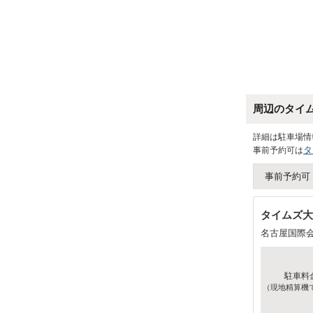
周辺のタイ
詳細は駐車場情
タ
事前予約可は
事前予約可
タイムズ大
名古屋国際
駐車料
（現地精算機