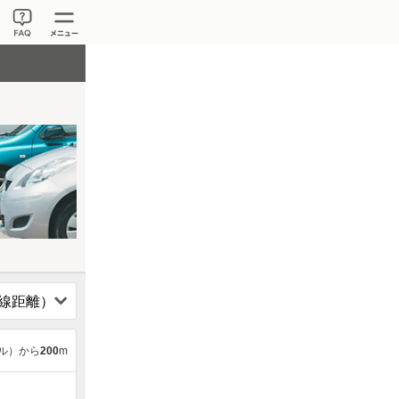
ル）から
200
m