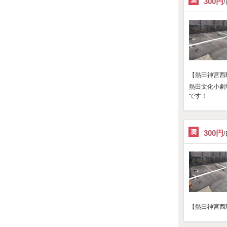
300円
【熱田神宮西
熱田文化小劇
です！
300円
【熱田神宮西