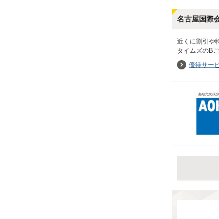
名古屋国際
近くに割引や
タイムズのB
優待サー