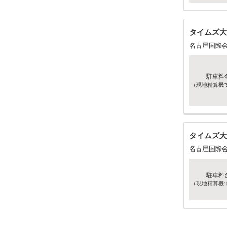
タイムズ大
名古屋国際
駐車料
（現地精算機
タイムズ大
名古屋国際
駐車料
（現地精算機