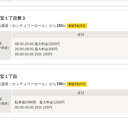
宝１丁目第３
会議場（センチュリーホール）から
182
m
事前予約不可
全日
金
08:00-20:00 最大料金1000円
で精算）
20:00-08:00 最大料金300円
00:00-00:00 20分 100円
宝１丁目
会議場（センチュリーホール）から
196
m
事前予約不可
全日
金
駐車後24時間 最大料金1200円
で精算）
00:00-00:00 20分 100円