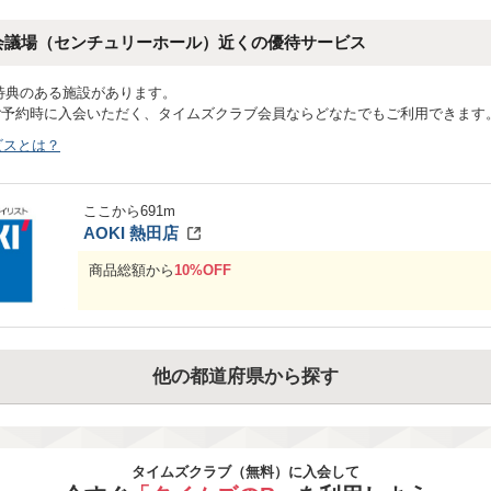
会議場（センチュリーホール）近くの優待サービス
特典のある施設があります。
ご予約時に入会いただく、タイムズクラブ会員ならどなたでもご利用できます
ビスとは？
ここから
691
m
AOKI 熱田店
商品総額から
10%OFF
他の都道府県から探す
タイムズクラブ（無料）に入会して