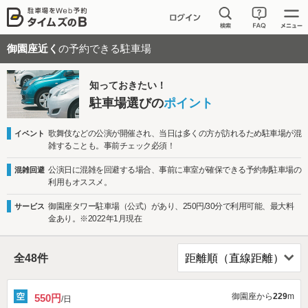
御園座近く
の予約できる駐車場
知っておきたい！
駐車場選びの
ポイント
歌舞伎などの公演が開催され、当日は多くの方が訪れるため駐車場が混
イベント
雑することも。事前チェック必須！
公演日に混雑を回避する場合、事前に車室が確保できる予約制駐車場の
混雑回避
利用もオススメ。
御園座タワー駐車場（公式）があり、250円/30分で利用可能、最大料
サービス
金あり。※2022年1月現在
全
48
件
御園座から
229
m
550円
/日