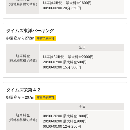
駐車後4時間 最大料金1600円
（現地精算機で精算）
00:00-00:00 20分 350円
タイムズ東洋パーキング
御園座から
272
m
事前予約不可
全日
駐車料金
駐車後24時間 最大料金2000円
（現地精算機で精算）
20:00-07:00 最大料金500円
00:00-00:00 15分 300円
タイムズ栄第４２
御園座から
297
m
事前予約不可
全日
駐車料金
08:00-20:00 最大料金1800円
（現地精算機で精算）
20:00-08:00 最大料金900円
00:00-00:00 12分 250円