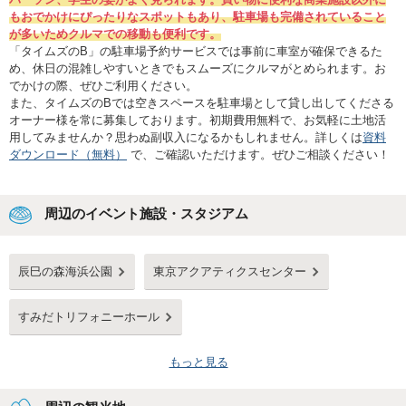
もおでかけにぴったりなスポットもあり、駐車場も完備されていること
が多いためクルマでの移動も便利です。
「タイムズのB」の駐車場予約サービスでは事前に車室が確保できるた
め、休日の混雑しやすいときでもスムーズにクルマがとめられます。お
でかけの際、ぜひご利用ください。
また、タイムズのBでは空きスペースを駐車場として貸し出してくださる
オーナー様を常に募集しております。初期費用無料で、お気軽に土地活
用してみませんか？思わぬ副収入になるかもしれません。詳しくは
資料
ダウンロード（無料）
で、ご確認いただけます。ぜひご相談ください！
周辺のイベント施設・スタジアム
辰巳の森海浜公園
東京アクアティクスセンター
すみだトリフォニーホール
もっと見る