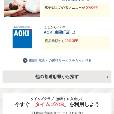
60分以上の通常メニューが
5％OFF
ここから
738
m
AOKI 東陽町店
商品総額から
10%OFF
東陽町駅近くの優待サービスをもっと見る
他の都道府県から探す
タイムズクラブ（無料）に入会して
今すぐ
「タイムズのB」
を利用しよう
1日単位の定額料金で、出し入れ自由！