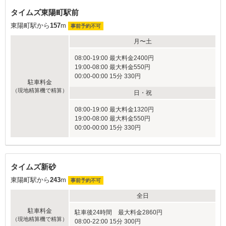
タイムズ東陽町駅前
東陽町駅から
157
m
事前予約不可
月〜土
08:00-19:00 最大料金2400円
19:00-08:00 最大料金550円
00:00-00:00 15分 330円
駐車料金
（現地精算機で精算）
日・祝
08:00-19:00 最大料金1320円
19:00-08:00 最大料金550円
00:00-00:00 15分 330円
タイムズ新砂
東陽町駅から
243
m
事前予約不可
全日
駐車料金
駐車後24時間 最大料金2860円
（現地精算機で精算）
08:00-22:00 15分 300円