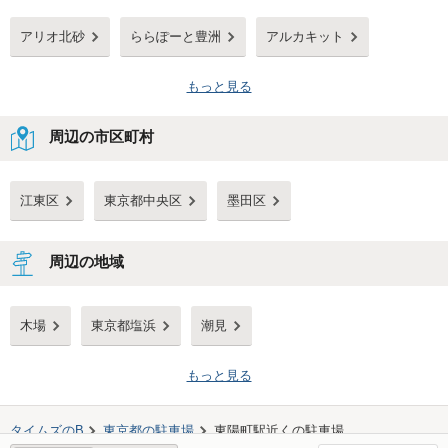
アリオ北砂
ららぽーと豊洲
アルカキット
もっと見る
周辺の市区町村
江東区
東京都中央区
墨田区
周辺の地域
木場
東京都塩浜
潮見
もっと見る
タイムズのB
東京都
の駐車場
東陽町駅
近くの駐車場