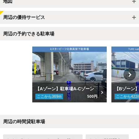
地図
周辺の優待サービス
周辺の予約できる駐車場
【Aゾーン】駐車場A-Cゾーン
ここから
369
m
500円
ここから
422
周辺の時間貸駐車場
Next