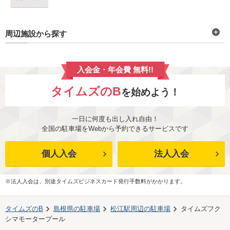
周辺施設から探す
入会金・年会費 無料!!
タイムズのB
を始めよう！
一日に何度も出し入れ自由！
全国の駐車場をWebから予約できるサービスです
個人入会
法人入会
※法人入会は、別途タイムズビジネスカード発行手数料がかかります。
タイムズのB
島根県
の駐車場
松江駅
周辺の駐車場
タイムズフク
シマモータープール