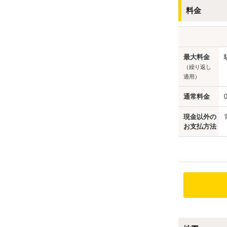
料金
最大料金
（繰り返し
適用）
通常料金
現金以外の
お支払方法