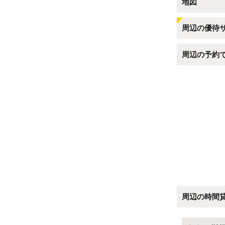
地図
周辺の優待
周辺の予約
周辺の時間