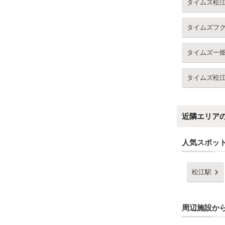
タイムズ松
タイムズフ
タイムズ一
タイムズ松
近隣エリア
人気スポッ
松江駅
周辺施設か