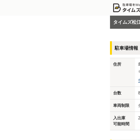
タイムズ松
駐車場情報
住所
台数
車両制限
入出庫
可能時間