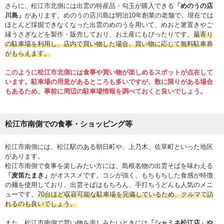
さらに、松江市北側には出雲の特産品・勾玉が購入できる
「めのうの店
川島」
があります。めのうの店川島は明治10年創業の老舗で、現在では
ほとんど採掘できなくなった出雲のめのうを用いて、めおと箸置きやご
縁うさぎなどを製作・販売しており、お土産にもぴったりです。
最寄り
の駐車場を利用し、店内で買い物した場合、買い物に応じて無料駐車券
がもらえます。
このように松江市北側には食事や買い物が楽しめるスポットが点在して
います。駐車場の用意があるところも多いですが、数に限りがある場合
もあるため、事前に周辺の駐車場情報を調べておくと良いでしょう。
松江市南側での食事・ショッピング等
松江市南側には、松江駅のある朝日町や、上乃木、佐草町といった地区
があります。
松江市南側で食事を楽しみたい方には、島根名物の出雲そばを味わえる
「麦笛たまき」
がオススメです。コシが強く、もちもちした食感が特徴
の麺を使用しており、出雲そばはもちろん、手打ちうどんも人気のメニ
ューです。
70台ほど収容可能な駐車場を完備しているため、クルマで訪
れるのも良いでしょう。
また、松江市南側で買い物を楽しみたいときには
「シャミネ松江店」や