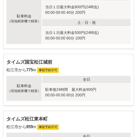
当日１日最大料金800円(24時迄)
00:00-00:00 40分 200円
駐車料金
（現地精算機で精算）
土・日・祝
当日１日最大料金500円(24時迄)
00:00-00:00 60分 100円
タイムズ国宝松江城前
松江市から
775
m
事前予約不可
全日
駐車料金
駐車後24時間 最大料金900円
（現地精算機で精算）
00:00-00:00 60分 200円
タイムズ松江東本町
松江市から
859
m
事前予約不可
全日