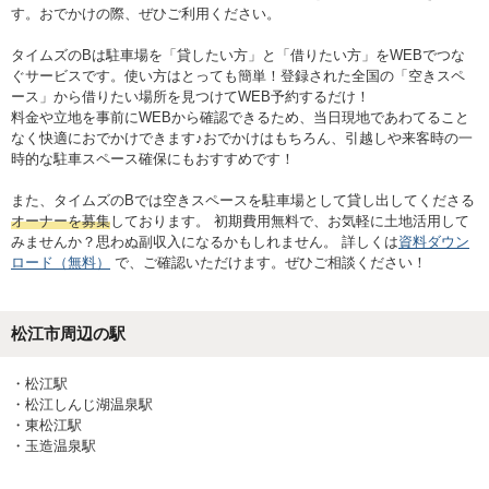
す。おでかけの際、ぜひご利用ください。
タイムズのBは駐車場を「貸したい方」と「借りたい方」をWEBでつな
ぐサービスです。使い方はとっても簡単！登録された全国の「空きスペ
ース」から借りたい場所を見つけてWEB予約するだけ！
料金や立地を事前にWEBから確認できるため、当日現地であわてること
なく快適におでかけできます♪おでかけはもちろん、引越しや来客時の一
時的な駐車スペース確保にもおすすめです！
また、タイムズのBでは空きスペースを駐車場として貸し出してくださる
オーナーを募集
しております。 初期費用無料で、お気軽に土地活用して
みませんか？思わぬ副収入になるかもしれません。 詳しくは
資料ダウン
ロード（無料）
で、ご確認いただけます。ぜひご相談ください！
松江市
周辺の駅
・
松江駅
・
松江しんじ湖温泉駅
・
東松江駅
・
玉造温泉駅