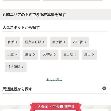
近隣エリアの予約できる駐車場を探す
人気スポットから探す
膳所
膳所本町駅
膳所駅
石山駅
大萱
滋賀
大津駅
瀬田駅
瀬田
浜大津駅
もっと見る
周辺施設から探す
入会金・年会費 無料!!