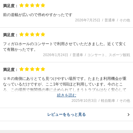
満足度：
前の道幅が広いので停めやすかったです
2026年7月25日
普通車
その他
満足度：
フィガロホールのコンサートで利用させていただきました。近くて安く
て有難かったです。
2026年1月24日
普通車
コンサート、スポーツ観戦
満足度：
ＵＲの南側にありとても見つけやすい場所です。たまたま利用機会が重
なっているだけですが、ここ1年で8回ほど利用しています。今のとこ
ろ、この場所で無関係の車に止められてしまうトラブルはなく安心して
続きを読む
利用できると思います。
2025年10月3日
軽自動車
その他
レビューをもっと見る