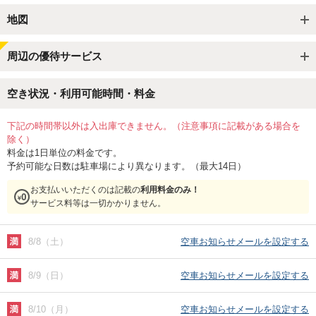
地図
周辺の優待サービス
空き状況・利用可能時間・料金
下記の時間帯以外は入出庫できません。（注意事項に記載がある場合を
除く）
料金は1日単位の料金です。
予約可能な日数は駐車場により異なります。（最大14日）
お支払いいただくのは記載の
利用料金のみ！
サービス料等は一切かかりません。
8/8（土）
空車お知らせメールを設定する
8/9（日）
空車お知らせメールを設定する
8/10（月）
空車お知らせメールを設定する