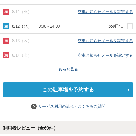
8/11（火）
空車お知らせメールを設定する
8/12（水）
0:00
～
24:00
350
円
/日
8/13（木）
空車お知らせメールを設定する
8/14（金）
空車お知らせメールを設定する
もっと見る
この駐車場を予約する
サービス利用の流れ・よくあるご質問
利用者レビュー（全
69
件）