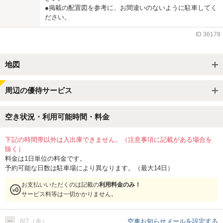
●掲載の配置図を参考に、お間違いのないように駐車してく
ださい。
ID
36178
地図
周辺の優待サービス
空き状況・利用可能時間・料金
下記の時間帯以外は入出庫できません。（注意事項に記載がある場合を
除く）
料金は1日単位の料金です。
予約可能な日数は駐車場により異なります。（最大14日）
お支払いいただくのは記載の
利用料金のみ！
サービス料等は一切かかりません。
8/7（金）
空車お知らせメールを設定する