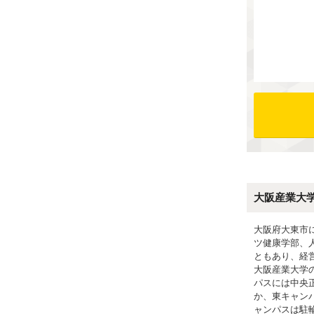
大阪産業大
大阪府大東市
ツ健康学部、
ともあり、経
大阪産業大学
パスには中央
か、東キャン
ャンパスは駐