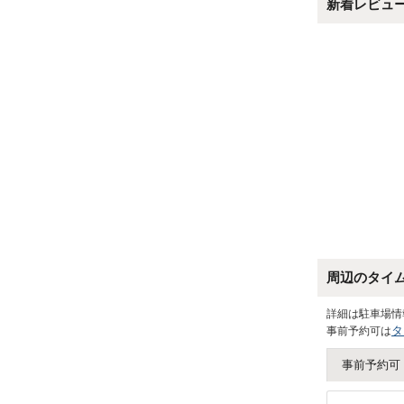
新着レビュ
周辺のタイ
詳細は駐車場情
タ
事前予約可は
事前予約可