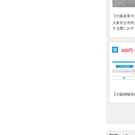
【大阪産業大
大東市立市民
する際におす
400円
【大阪桐蔭高