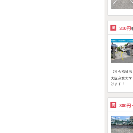
310円
【社会福祉法
大阪産業大学
けます！
300円