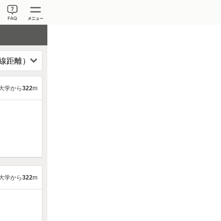
大学から
322
m
大学から
322
m