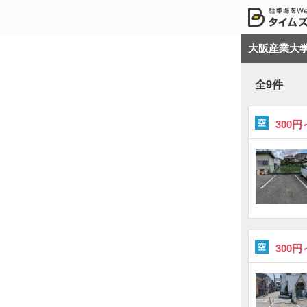
大阪産業大
全
9
件
300円
300円