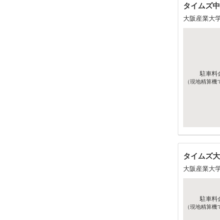
タイムズ中
大阪産業大
駐車料
（現地精算機
タイムズ大
大阪産業大
駐車料
（現地精算機