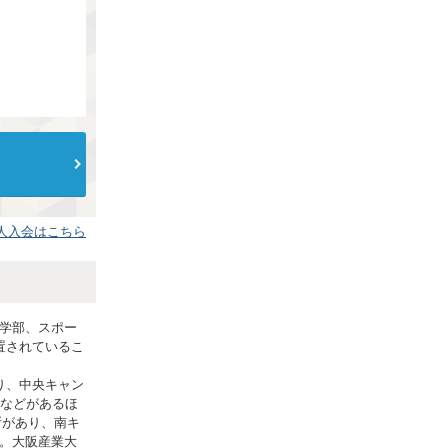
人入会はこちら
学部、スポー
置されているこ
り、中央キャン
ジなどがあるほ
所があり、南キ
。大阪産業大