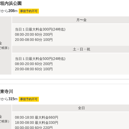
垣内浜公園
学から
208
m
事前予約不可
月〜金
当日１日最大料金300円(24時迄)
08:00-20:00 60分 200円
20:00-08:00 60分 100円
金
で精算）
土・日・祝
当日１日最大料金500円(24時迄)
08:00-20:00 60分 200円
20:00-08:00 60分 100円
東寺川
学から
315
m
事前予約不可
全日
金
08:00-18:00 最大料金660円
で精算）
18:00-08:00 最大料金330円
00:00-00:00 60分 220円