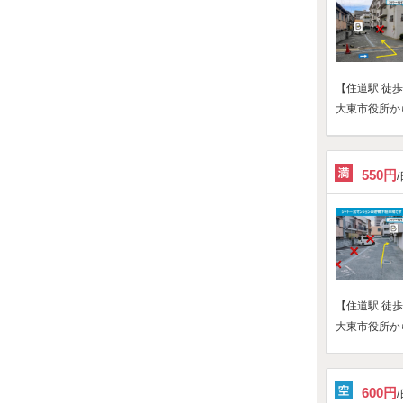
【住道駅 徒歩
大東市役所か
550円
【住道駅 徒歩
大東市役所か
600円