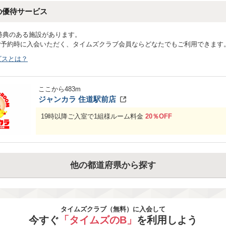
の優待サービス
特典のある施設があります。
ご予約時に入会いただく、タイムズクラブ会員ならどなたでもご利用できます
ビスとは？
ここから
483
m
ジャンカラ 住道駅前店
19時以降ご入室で1組様ルーム料金
20％OFF
他の都道府県から探す
タイムズクラブ（無料）に入会して
今すぐ
「タイムズのB」
を利用しよう