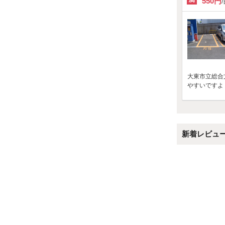
550円
大東市立総合
やすいですよ
新着レビュ