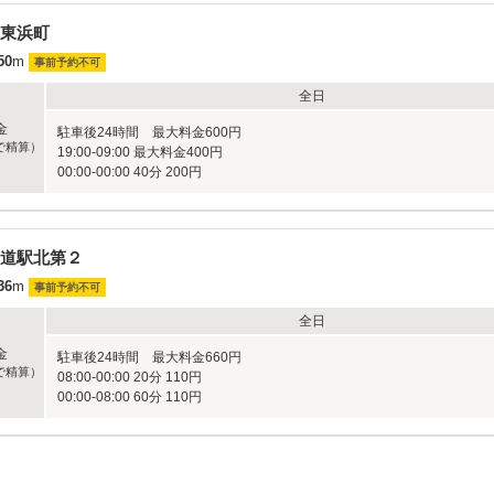
東浜町
50
m
事前予約不可
全日
金
駐車後24時間 最大料金600円
で精算）
19:00-09:00 最大料金400円
00:00-00:00 40分 200円
道駅北第２
36
m
事前予約不可
全日
金
駐車後24時間 最大料金660円
で精算）
08:00-00:00 20分 110円
00:00-08:00 60分 110円