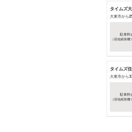
タイムズ大
大東市から
2
駐車料
（現地精算機
タイムズ住
大東市から
3
駐車料
（現地精算機