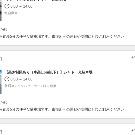
0:00 ～ 24:00
軽自動車
7分】
ら徒歩5分の便利な駐車場です。市役所への通勤や訪問にぜひご利用ください！
大
/日
【高さ制限あり（車高1.6m以下）】
シャトー光駐車場
0:00 ～ 24:00
普通車 / コンパクトカー / 軽自動車
7分】
ら徒歩5分の便利な駐車場です。市役所への通勤や訪問にぜひご利用ください！
大
/日