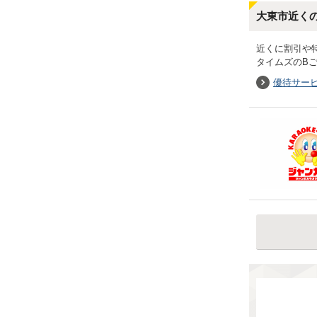
大東市近く
近くに割引や
タイムズのB
優待サー