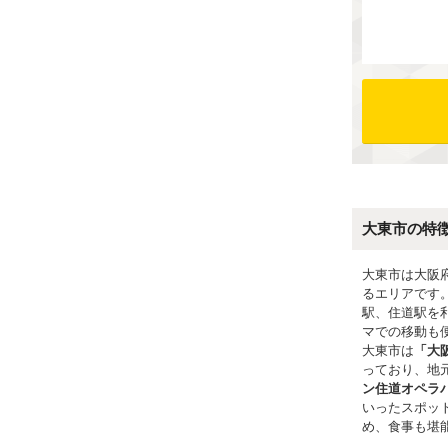
大東市の特
大東市は大阪
るエリアです
駅、住道駅を
マでの移動も
大東市は
「大
っており、地
ン住道オペラ
いったスポッ
め、食事も堪