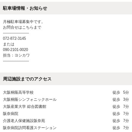
駐車場情報・お知らせ
月極駐車場募集中です。
お問合せはこちらまで
----------------------
072-872-3145
または
090-2101-0020
担当：ヨシカワ
----------------------
周辺施設までのアクセス
大阪桐蔭高等学校
徒歩
5分
大阪桐蔭シンフォニックホール
徒歩
3分
大阪産業大学 綜合図書館
徒歩
7分
阪奈病院
徒歩
7分
介護老人保健施設阪奈苑
徒歩
7分
阪奈病院訪問看護ステーション
徒歩
7分