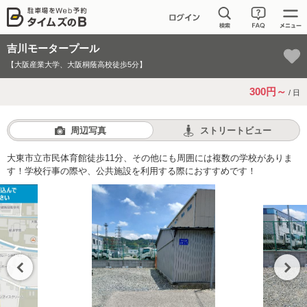
吉川モータープール
【大阪産業大学、大阪桐蔭高校徒歩5分】
300円～
/ 日
周辺写真
ストリートビュー
大東市立市民体育館徒歩11分、その他にも周囲には複数の学校がありま
す！学校行事の際や、公共施設を利用する際におすすめです！