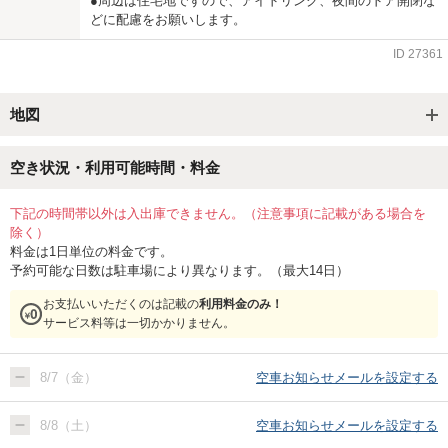
●周辺は住宅地ですので、アイドリング、夜間のドア開閉な
どに配慮をお願いします。
ID
27361
地図
空き状況・利用可能時間・料金
下記の時間帯以外は入出庫できません。（注意事項に記載がある場合を
除く）
料金は1日単位の料金です。
予約可能な日数は駐車場により異なります。（最大14日）
お支払いいただくのは記載の
利用料金のみ！
サービス料等は一切かかりません。
8/7（金）
空車お知らせメールを設定する
8/8（土）
空車お知らせメールを設定する