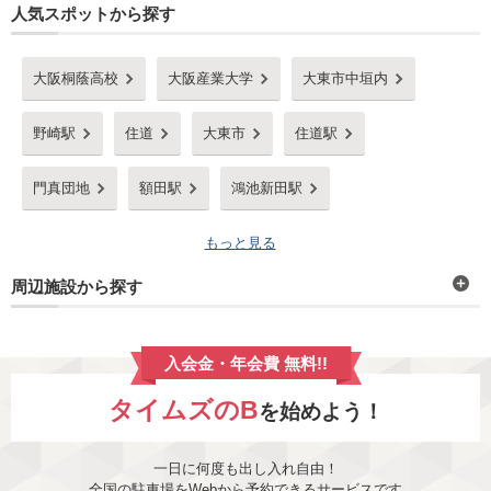
人気スポットから探す
大阪桐蔭高校
大阪産業大学
大東市中垣内
野崎駅
住道
大東市
住道駅
門真団地
額田駅
鴻池新田駅
もっと見る
周辺施設から探す
入会金・年会費 無料!!
タイムズのB
を始めよう！
一日に何度も出し入れ自由！
全国の駐車場をWebから予約できるサービスです