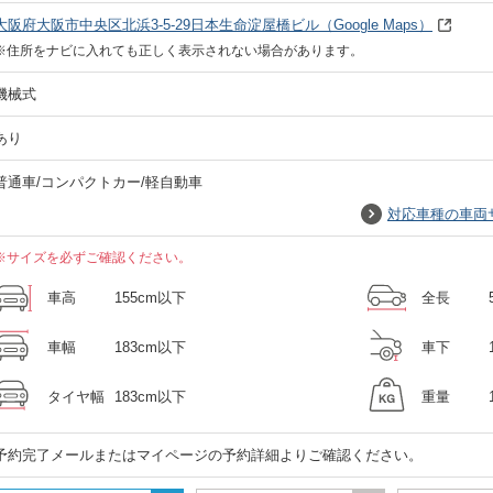
大阪府大阪市中央区北浜3-5-29日本生命淀屋橋ビル
（Google Maps）
※住所をナビに入れても正しく表示されない場合があります。
機械式
あり
普通車/コンパクトカー/軽自動車
対応車種の車両
※サイズを必ずご確認ください。
車高
155cm以下
全長
車幅
183cm以下
車下
タイヤ幅
183cm以下
重量
予約完了メールまたはマイページの予約詳細よりご確認ください。