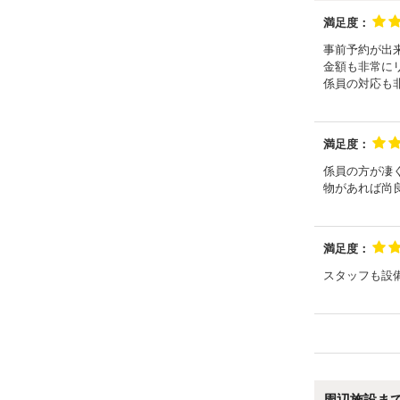
満足度：
事前予約が出
金額も非常に
係員の対応も
満足度：
係員の方が凄
物があれば尚
満足度：
スタッフも設
周辺施設ま