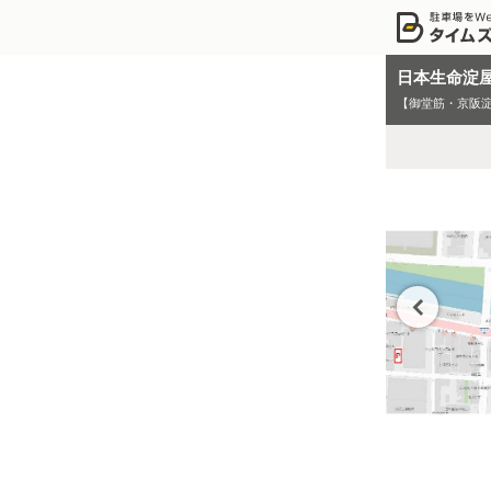
日本生命淀
【御堂筋・京阪