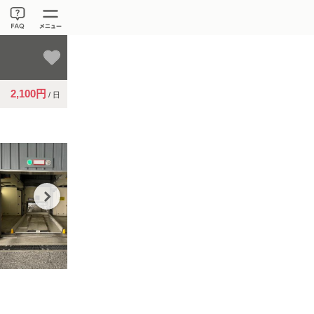
2,100円
/ 日