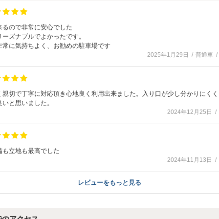
来るので非常に安心でした
リーズナブルでよかったです。
非常に気持ちよく、お勧めの駐車場です
2025年1月29日
普通車
く親切で丁寧に対応頂き心地良く利用出来ました。入り口が少し分かりにくく
良いと思いました。
2024年12月25日
備も立地も最高でした
2024年11月13日
レビューをもっと見る
でのアクセス