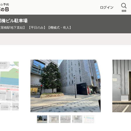
屋橋ビル駐車場
淀屋橋駅地下直結】
【平日のみ】【機械式・有人】