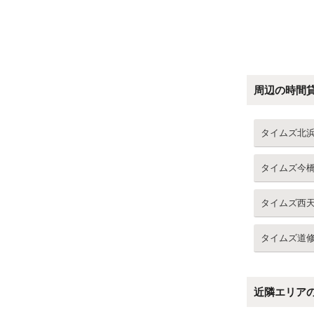
周辺の時間
タイムズ北
タイムズ今
タイムズ西
タイムズ道
近隣エリア