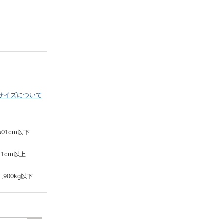
Next
サイズについて
501cm以下
11cm以上
1,900kg以下