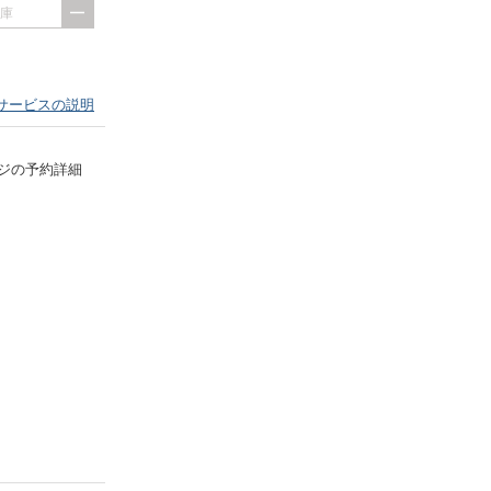
出庫
サービスの説明
ジの予約詳細