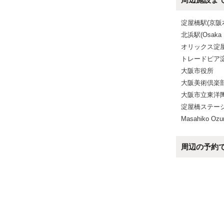
淀屋橋駅(京阪
北浜駅(Osaka
オリックス淀
トレードピア
大阪市役所
大阪美術倶楽
大阪市立東洋
淀屋橋ステー
Masahiko Oz
周辺の予約