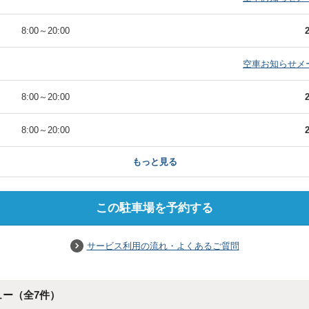
）
8:00
～
20:00
）
空車お知らせメ
）
8:00
～
20:00
）
8:00
～
20:00
もっと見る
この駐車場を予約する
サービス利用の流れ・よくあるご質問
ュー（全
7
件）