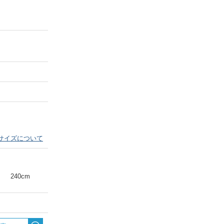
Next
サイズについて
240cm