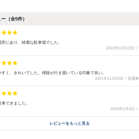
ュー（全
5
件）
場所にあり、綺麗な駐車場でした。
2022年10月22日
やすく、きれいでした。掃除が行き届いている印象で良い。
2021年11月23日
普通車
駐車できました。
2020年1月4日
レビューをもっと見る