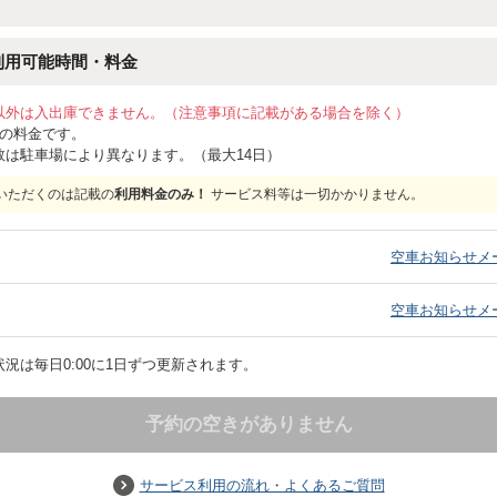
利用可能時間・料金
以外は入出庫できません。（注意事項に記載がある場合を除く）
位の料金です。
数は駐車場により異なります。（最大14日）
いただくのは記載の
利用料金のみ！
サービス料等は一切かかりません。
）
空車お知らせメ
）
空車お知らせメ
況は毎日0:00に1日ずつ更新されます。
予約の空きがありません
サービス利用の流れ・よくあるご質問