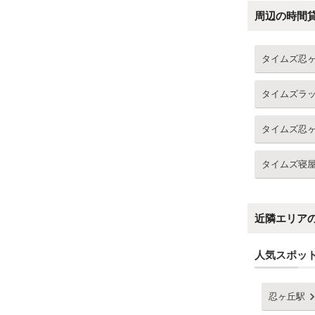
周辺の時間
タイムズ忍
タイムズラ
タイムズ忍
タイムズ寝
近隣エリア
人気スポッ
忍ヶ丘駅