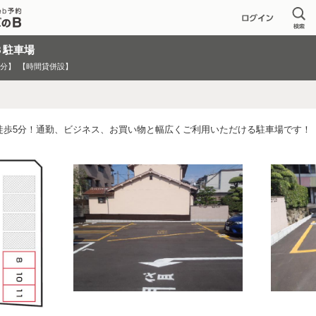
３駐車場
2分】
【時間貸併設】
徒歩5分！通勤、ビジネス、お買い物と幅広くご利用いただける駐車場です！