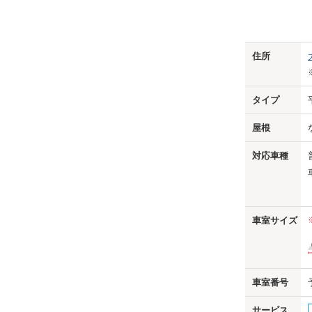
Previo
住所
タイプ
屋根
対応車種
車室サイズ
車室番号
サービス