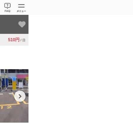
510円
/ 日