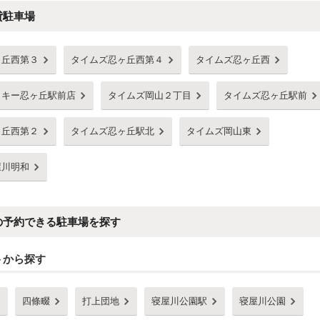
貸駐車場
ヶ丘西第３
タイムズ忍ヶ丘西第４
タイムズ忍ヶ丘西
ッキー忍ヶ丘駅前店
タイムズ岡山２丁目
タイムズ忍ヶ丘駅前
ヶ丘西第２
タイムズ忍ヶ丘駅北
タイムズ岡山東
屋川明和
の予約できる駐車場を探す
トから探す
四條畷
打上団地
寝屋川公園駅
寝屋川公園