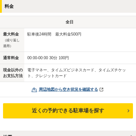
料金
全日
最大料金
駐車後24時間 最大料金500円
（繰り返し
適用）
通常料金
00:00-00:00 30分 100円
現金以外の
電子マネー、タイムズビジネスカード、タイムズチケッ
お支払方法
ト、クレジットカード
周辺地図から空き状況を確認する
近くの予約できる駐車場を探す