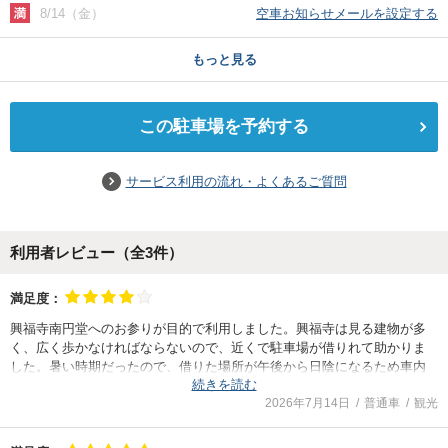
8/14（金）
空車お知らせメールを設定する
もっと見る
この駐車場を予約する
サービス利用の流れ・よくあるご質問
利用者レビュー（全
3
件）
満足度：
興福寺南円堂へのお参りが目的で利用しました。興福寺は見る建物が多
く、広く歩かなければならないので、近くで駐車場が借りれて助かりま
した。暑い時期だったので、借りた場所が午後から日陰になるため車内
続きを読む
で休憩した後、帰路につくことができました。
2026年7月14日
普通車
観光