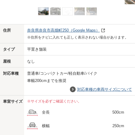
Previo
Next
住所
奈良県奈良市高畑町250
（Google Maps）
※住所をナビに入れても正しく表示されない場合があります。
タイプ
平置き舗装
屋根
なし
対応車種
普通車/コンパクトカー/軽自動車/バイク
車幅200cmまでを推奨
対応車種の車両サイズについて
車室サイズ
※サイズを必ずご確認ください。
全長
500cm
横幅
250cm