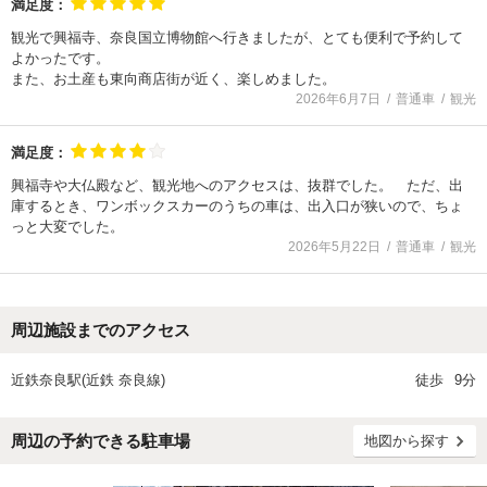
満足度：
観光で興福寺、奈良国立博物館へ行きましたが、とても便利で予約して
よかったです。
また、お土産も東向商店街が近く、楽しめました。
2026年6月7日
普通車
観光
満足度：
興福寺や大仏殿など、観光地へのアクセスは、抜群でした。 ただ、出
庫するとき、ワンボックスカーのうちの車は、出入口が狭いので、ちょ
っと大変でした。
2026年5月22日
普通車
観光
周辺施設までのアクセス
近鉄奈良駅(近鉄 奈良線)
徒歩
9分
周辺の予約できる駐車場
地図から探す