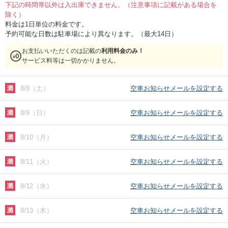
下記の時間帯以外は入出庫できません。（注意事項に記載がある場合を
除く）
料金は1日単位の料金です。
予約可能な日数は駐車場により異なります。（最大14日）
お支払いいただくのは記載の
利用料金のみ！
サービス料等は一切かかりません。
8/8（土）
空車お知らせメールを設定する
8/9（日）
空車お知らせメールを設定する
8/10（月）
空車お知らせメールを設定する
8/11（火）
空車お知らせメールを設定する
8/12（水）
空車お知らせメールを設定する
8/13（木）
空車お知らせメールを設定する