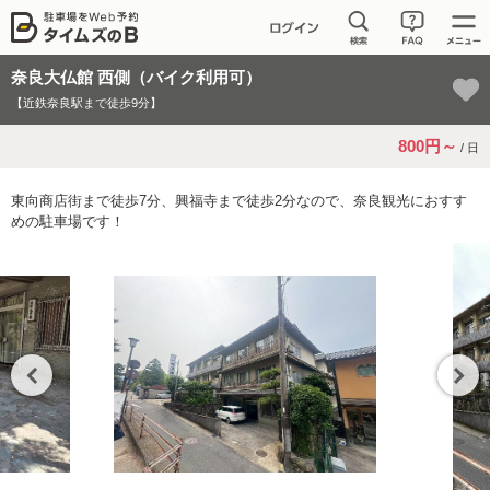
奈良大仏館 西側（バイク利用可）
【近鉄奈良駅まで徒歩9分】
800円～
/ 日
東向商店街まで徒歩7分、興福寺まで徒歩2分なので、奈良観光におすす
めの駐車場です！