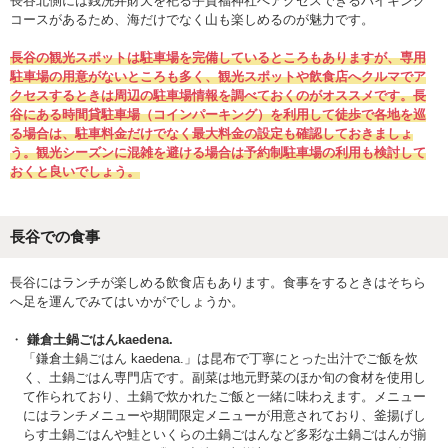
長谷北側には銭洗弁財天を祀る宇賀福神社へアクセスできるハイキング
コースがあるため、海だけでなく山も楽しめるのが魅力です。
長谷の観光スポットは駐車場を完備しているところもありますが、専用
駐車場の用意がないところも多く、観光スポットや飲食店へクルマでア
クセスするときは周辺の駐車場情報を調べておくのがオススメです。長
谷にある時間貸駐車場（コインパーキング）を利用して徒歩で各地を巡
る場合は、駐車料金だけでなく最大料金の設定も確認しておきましょ
う。観光シーズンに混雑を避ける場合は予約制駐車場の利用も検討して
おくと良いでしょう。
長谷での食事
長谷にはランチが楽しめる飲食店もあります。食事をするときはそちら
へ足を運んでみてはいかがでしょうか。
鎌倉土鍋ごはんkaedena.
「鎌倉土鍋ごはん kaedena.」は昆布で丁寧にとった出汁でご飯を炊
く、土鍋ごはん専門店です。副菜は地元野菜のほか旬の食材を使用し
て作られており、土鍋で炊かれたご飯と一緒に味わえます。メニュー
にはランチメニューや期間限定メニューが用意されており、釜揚げし
らす土鍋ごはんや鮭といくらの土鍋ごはんなど多彩な土鍋ごはんが揃