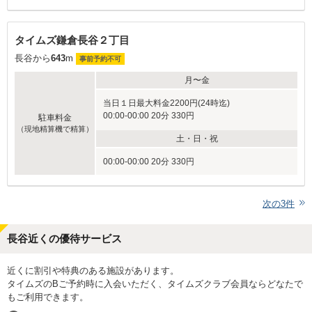
タイムズ鎌倉長谷２丁目
長谷から
643
m
事前予約不可
月〜金
当日１日最大料金2200円(24時迄)
00:00-00:00 20分 330円
駐車料金
（現地精算機で精算）
土・日・祝
00:00-00:00 20分 330円
次の
3
件
長谷近くの優待サービス
近くに割引や特典のある施設があります。
タイムズのBご予約時に入会いただく、タイムズクラブ会員ならどなたで
もご利用できます。