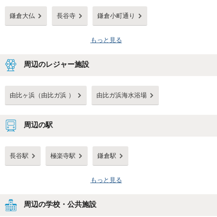
鎌倉大仏
長谷寺
鎌倉小町通り
もっと見る
周辺のレジャー施設
由比ヶ浜（由比ガ浜 ）
由比ガ浜海水浴場
周辺の駅
長谷駅
極楽寺駅
鎌倉駅
もっと見る
周辺の学校・公共施設