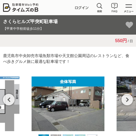
さくらヒルズ甲突町駐車場
【甲東中学校前徒歩11分】
550円
/ 日
鹿児島市中央卸売市場魚類市場や天文館公園周辺のレストランなど、食
べ歩きグルメ旅に最適な駐車場です！