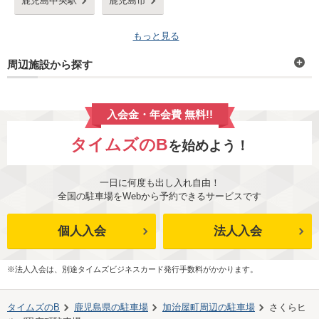
鹿児島中央駅
鹿児島市
もっと見る
周辺施設から探す
入会金・年会費 無料!!
タイムズのB
を始めよう！
一日に何度も出し入れ自由！
全国の駐車場をWebから予約できるサービスです
個人入会
法人入会
※法人入会は、別途タイムズビジネスカード発行手数料がかかります。
タイムズのB
鹿児島県
の駐車場
加治屋町
周辺の駐車場
さくらヒ