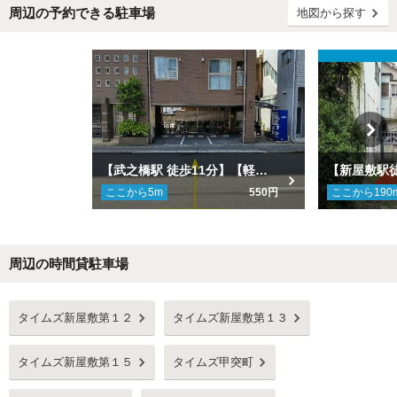
周辺の予約できる駐車場
地図から探す
【武之橋駅 徒歩11分】【軽専用】さくらヒルズ甲突町駐車場
ここから
5
m
550円
ここから
190
周辺の時間貸駐車場
Next
タイムズ新屋敷第１２
タイムズ新屋敷第１３
タイムズ新屋敷第１５
タイムズ甲突町