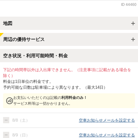
ID
44460
地図
周辺の優待サービス
空き状況・利用可能時間・料金
下記の時間帯以外は入出庫できません。（注意事項に記載がある場合を
除く）
料金は1日単位の料金です。
予約可能な日数は駐車場により異なります。（最大14日）
お支払いいただくのは記載の
利用料金のみ！
サービス料等は一切かかりません。
8/8（土）
空車お知らせメールを設定する
8/9（日）
空車お知らせメールを設定する