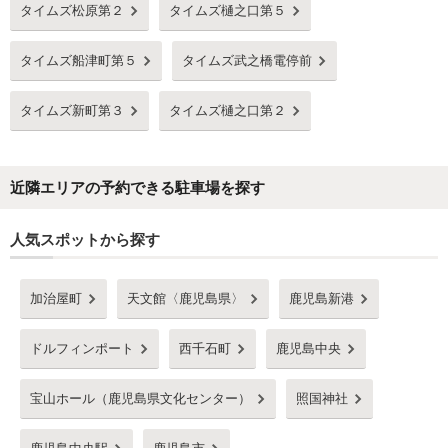
タイムズ松原第２
タイムズ樋之口第５
タイムズ船津町第５
タイムズ武之橋電停前
タイムズ新町第３
タイムズ樋之口第２
近隣エリアの予約できる駐車場を探す
人気スポットから探す
加治屋町
天文館〈鹿児島県〉
鹿児島新港
ドルフィンポート
西千石町
鹿児島中央
宝山ホール（鹿児島県文化センター）
照国神社