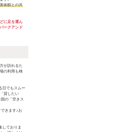
美術館との共
どに足を運ん
パークアンド
方が訪れるた
場の利用も検
る日でもスムー
を「貸したい
全国の「空きス
できます♪お
集しておりま