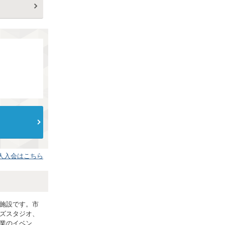
人入会はこちら
施設です。市
ズスタジオ、
業のイベン