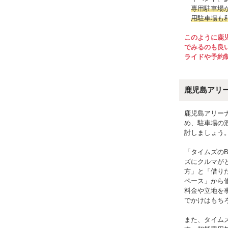
専用駐車場
用駐車場も
このように鹿
でみるのも良
ライドや予約
鹿児島アリ
鹿児島アリー
め、駐車場の
討しましょう
「タイムズの
ズにクルマが
方」と「借り
ペース」から
料金や立地を
でかけはもち
また、タイム