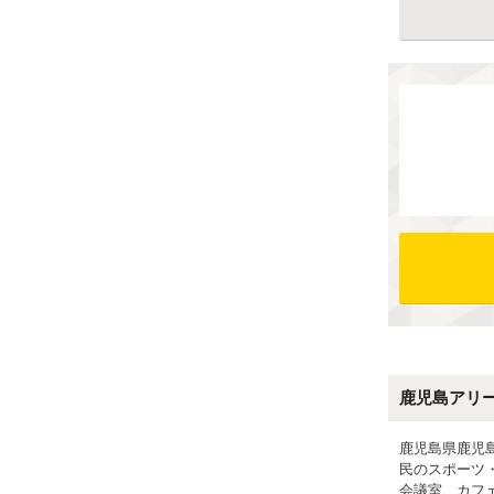
鹿児島アリ
鹿児島県鹿児
民のスポーツ
会議室、カフ