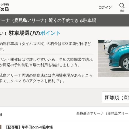
リーナ（鹿児島アリーナ）近く
の予約できる駐車場
駐車場選びの
ポイント
い！
約制駐車場（タイムズのB）の料金は300-310円/日ほど
す。
ベント開催日は混雑しやすいため、早めの時間帯で訪れ
か周辺の予約制駐車場の利用も検討しましょう。
児島アリーナ周辺の飲食店には専用駐車場があるところ
多く、クルマでのアクセスも便利です。
西原商会アリーナ（鹿児島アリー
/日
【軽専用】
草牟田2-15-8駐車場