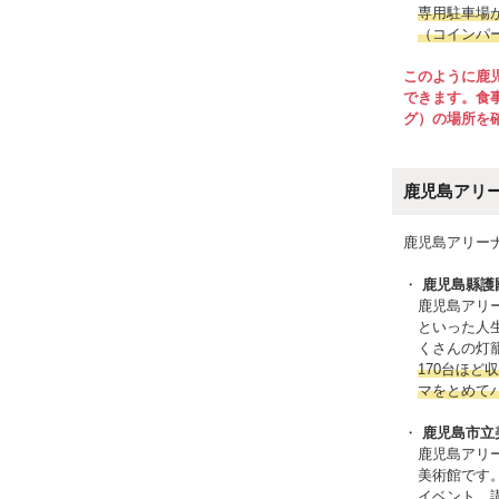
専用駐車場
（コインパ
このように鹿
できます。食
グ）の場所を
鹿児島アリ
鹿児島アリー
鹿児島縣護
鹿児島アリ
といった人
くさんの灯
170台ほ
マをとめて
鹿児島市立
鹿児島アリ
美術館です
イベント、