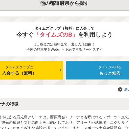
他の都道府県から探す
タイムズクラブ（無料）に入会して
今すぐ
「タイムズのB」
を利用しよう
1日単位の定額料金で、出し入れ自由！
全国の駐車場をWebから予約できるサービスです
タイムズクラブに
タイムズのBを
入会する（無料）
もっと知る
法
ーナの特徴
島市にある鹿児島アリーナは、西原商会アリーナとも呼ばれるスポーツ・文化
・観光の振興と文化の向上を目的としており、アリーナや武道場、エクササイ
ェといったさまざまな施設が揃っています。また、スポーツ大会や講習会、企