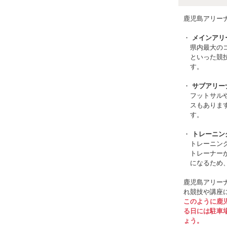
鹿児島アリー
メインアリ
県内最大の
といった競
す。
サブアリー
フットサル
スもありま
す。
トレーニン
トレーニン
トレーナー
になるため
鹿児島アリー
れ競技や講座
このように鹿
る日には駐車
ょう。