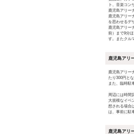
ト、音楽コン
鹿児島アリー
鹿児島アリー
を思わせるデ
鹿児島アリー
前）まで9分
す。またクルマ
鹿児島アリ
鹿児島アリー
たり300円と
また、臨時駐
周辺には時間
大規模なイベ
想される場合
は、事前に駐
鹿児島アリ