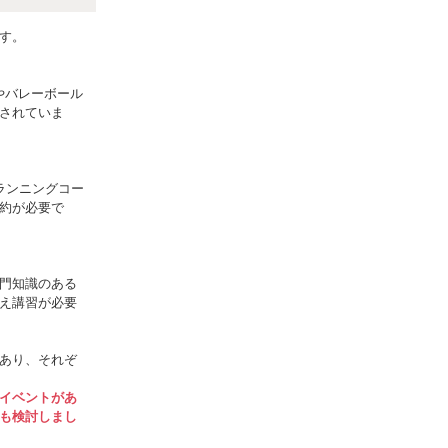
す。
やバレーボール
されていま
ランニングコー
約が必要で
門知識のある
え講習が必要
あり、それぞ
イベントがあ
も検討しまし