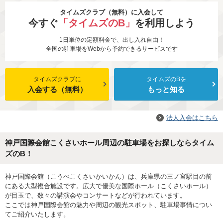
タイムズクラブ（無料）に入会して
今すぐ
「タイムズのB」
を利用しよう
1日単位の定額料金で、出し入れ自由！
全国の駐車場をWebから予約できるサービスです
タイムズクラブに
タイムズのBを
入会する（無料）
もっと知る
法人入会はこちら
神戸国際会館こくさいホール周辺の駐車場をお探しならタイム
ズのB！
神戸国際会館（こうべこくさいかいかん）は、兵庫県の三ノ宮駅目の前
にある大型複合施設です。広大で優美な国際ホール（こくさいホール）
が目玉で、数々の講演会やコンサートなどが行われています。
ここでは神戸国際会館の魅力や周辺の観光スポット、駐車場事情につい
てご紹介いたします。