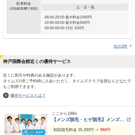
駐車料金
土・日・祝
（現地精算機で精算）
08:00-20:00 最大料金1500円
20:00-08:00 最大料金500円
00:00-00:00 15分 330円
次の
3
件
神戸国際会館近くの優待サービス
近くに割引や特典のある施設があります。
タイムズのBご予約時に入会いただく、タイムズクラブ会員ならどなたで
もご利用できます。
優待サービスとは？
ここから
108
m
【メンズ脱毛・ヒゲ脱毛】メンズクリア 神戸三宮店
初回脱毛料金 25,200円 ⇒
980円