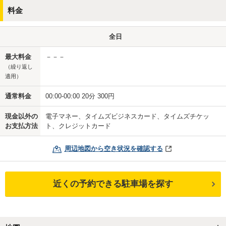
料金
全日
最大料金
－－－
（繰り返し
適用）
通常料金
00:00-00:00 20分 300円
現金以外の
電子マネー、タイムズビジネスカード、タイムズチケッ
お支払方法
ト、クレジットカード
周辺地図から空き状況を確認する
近くの予約できる駐車場を探す