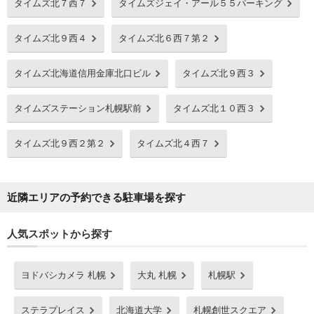
タイムズ北７西７
タイムズジェイ・アール５５パーキング
タイムズ北９西４
タイムズ北６西７第２
タイムズ北海道信用金庫北口ビル
タイムズ北９西３
タイムズステーション札幌駅前
タイムズ北１０西３
タイムズ北９西２第２
タイムズ北４西７
近隣エリアの予約できる駐車場を探す
人気スポットから探す
ヨドバシカメラ 札幌
大丸 札幌
札幌駅
ステラプレイス
北海道大学
札幌創世スクエア