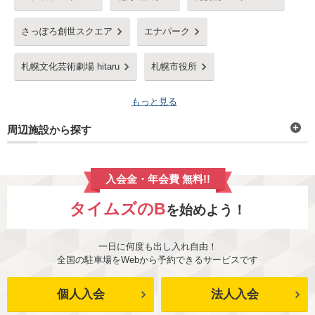
さっぽろ創世スクエア
エナパーク
札幌文化芸術劇場 hitaru
札幌市役所
もっと見る
周辺施設から探す
入会金・年会費 無料!!
タイムズのB
を始めよう！
一日に何度も出し入れ自由！
全国の駐車場をWebから予約できるサービスです
個人入会
法人入会