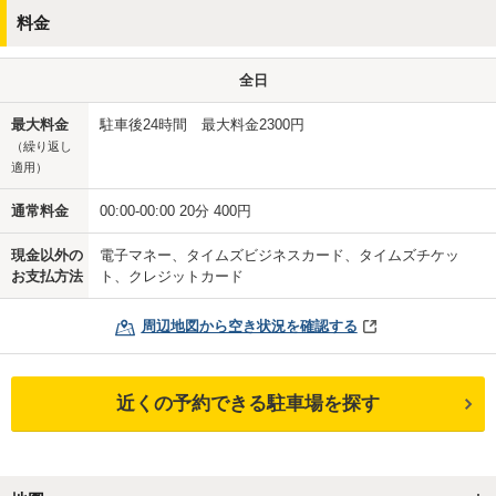
料金
全日
最大料金
駐車後24時間 最大料金2300円
（繰り返し
適用）
通常料金
00:00-00:00 20分 400円
現金以外の
電子マネー、タイムズビジネスカード、タイムズチケッ
お支払方法
ト、クレジットカード
周辺地図から空き状況を確認する
近くの予約できる駐車場を探す