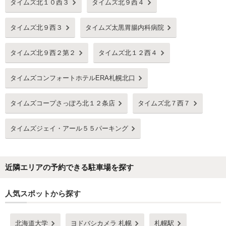
タイムズ北１０西３
タイムズ北９西４
タイムズ北９西３
タイムズ太黒胃腸内科病院
タイムズ北９西２第２
タイムズ北１２西４
タイムズコンフォートホテルERA札幌北口
タイムズコープさっぽろ北１２条店
タイムズ北７西７
タイムズジェイ・アール５５パーキング
近隣エリアの予約できる駐車場を探す
人気スポットから探す
北海道大学
ヨドバシカメラ 札幌
札幌駅