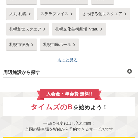
大丸 札幌
ステラプレイス
さっぽろ創世スクエア
札幌創世スクエア
札幌文化芸術劇場 hitaru
札幌市役所
札幌市民ホール
もっと見る
周辺施設から探す
入会金・年会費 無料!!
タイムズのB
を始めよう！
一日に何度も出し入れ自由！
全国の駐車場をWebから予約できるサービスです