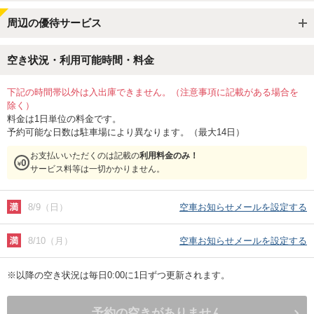
周辺の優待サービス
空き状況・利用可能時間・料金
下記の時間帯以外は入出庫できません。（注意事項に記載がある場合を
除く）
料金は1日単位の料金です。
予約可能な日数は駐車場により異なります。（最大14日）
お支払いいただくのは記載の
利用料金のみ！
サービス料等は一切かかりません。
8/9（日）
空車お知らせメールを設定する
8/10（月）
空車お知らせメールを設定する
※以降の空き状況は毎日0:00に1日ずつ更新されます。
予約の空きがありません