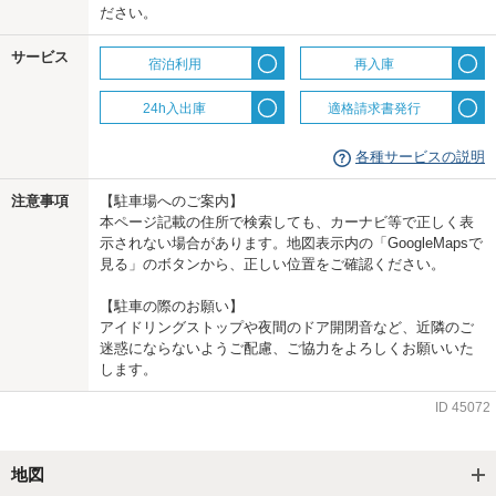
ださい。
サービス
宿泊利用
再入庫
24h入出庫
適格請求書発行
各種サービスの説明
注意事項
【駐車場へのご案内】
本ページ記載の住所で検索しても、カーナビ等で正しく表
示されない場合があります。地図表示内の「GoogleMapsで
見る」のボタンから、正しい位置をご確認ください。
【駐車の際のお願い】
アイドリングストップや夜間のドア開閉音など、近隣のご
迷惑にならないようご配慮、ご協力をよろしくお願いいた
します。
ID
45072
地図