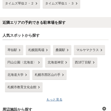
タイムズ琴似２・２
タイムズ琴似１・３
近隣エリアの予約できる駐車場を探す
人気スポットから探す
琴似駅
札幌競馬場
桑園駅
マルヤマクラス
円山公園〈北海道〉
北海道神宮
西18丁目駅
北海道大学
札幌市西区山の手
札幌市教育文化会館
もっと見る
周辺施設から探す