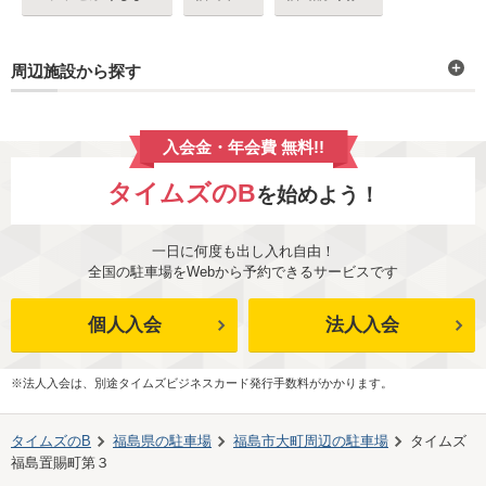
周辺施設から探す
入会金・年会費 無料!!
タイムズのB
を始めよう！
一日に何度も出し入れ自由！
全国の駐車場をWebから予約できるサービスです
個人入会
法人入会
※法人入会は、別途タイムズビジネスカード発行手数料がかかります。
タイムズのB
福島県
の駐車場
福島市大町
周辺の駐車場
タイムズ
福島置賜町第３