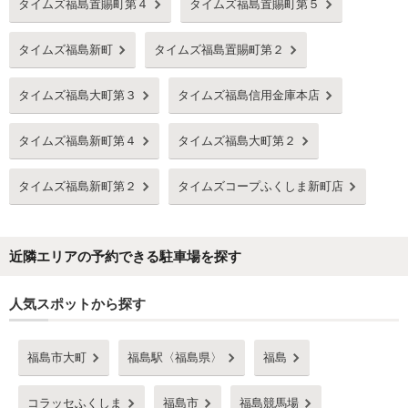
タイムズ福島置賜町第４
タイムズ福島置賜町第５
タイムズ福島新町
タイムズ福島置賜町第２
タイムズ福島大町第３
タイムズ福島信用金庫本店
タイムズ福島新町第４
タイムズ福島大町第２
タイムズ福島新町第２
タイムズコープふくしま新町店
近隣エリアの予約できる駐車場を探す
人気スポットから探す
福島市大町
福島駅〈福島県〉
福島
コラッセふくしま
福島市
福島競馬場