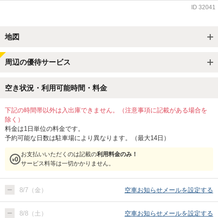
ID
32041
地図
周辺の優待サービス
空き状況・利用可能時間・料金
下記の時間帯以外は入出庫できません。（注意事項に記載がある場合を
除く）
料金は1日単位の料金です。
予約可能な日数は駐車場により異なります。（最大14日）
お支払いいただくのは記載の
利用料金のみ！
サービス料等は一切かかりません。
8/7（金）
空車お知らせメールを設定する
8/8（土）
空車お知らせメールを設定する