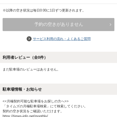
※以降の空き状況は毎日0:00に1日ずつ更新されます。
予約の空きがありません
サービス利用の流れ・よくあるご質問
利用者レビュー（全
0
件）
まだ駐車場のレビューはありません。
駐車場情報・お知らせ
<<月極契約可能な駐車場をお探しの方へ>>
「タイムズの月極駐車場検索」にて検索してください。
契約の空き状況をご確認いただけます。
https://times-info.net/monthly/