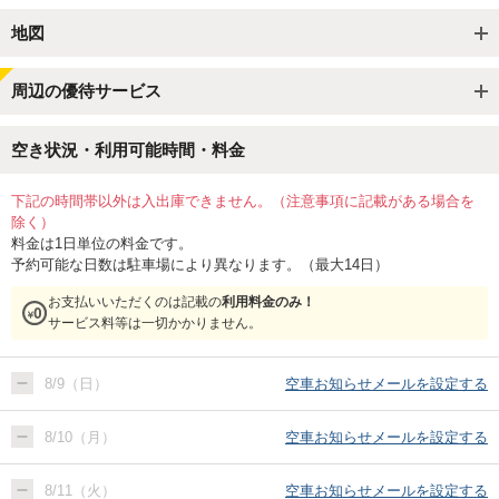
地図
周辺の優待サービス
空き状況・利用可能時間・料金
下記の時間帯以外は入出庫できません。（注意事項に記載がある場合を
除く）
料金は1日単位の料金です。
予約可能な日数は駐車場により異なります。（最大14日）
お支払いいただくのは記載の
利用料金のみ！
サービス料等は一切かかりません。
8/9（日）
空車お知らせメールを設定する
8/10（月）
空車お知らせメールを設定する
8/11（火）
空車お知らせメールを設定する