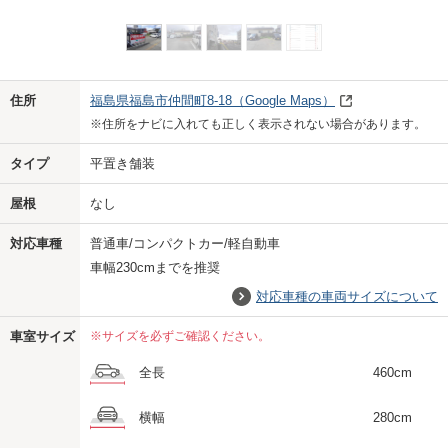
Previo
Next
住所
福島県福島市仲間町8-18
（Google Maps）
※住所をナビに入れても正しく表示されない場合があります。
タイプ
平置き舗装
屋根
なし
対応車種
普通車/コンパクトカー/軽自動車
車幅230cmまでを推奨
対応車種の車両サイズについて
車室サイズ
※サイズを必ずご確認ください。
全長
460cm
横幅
280cm