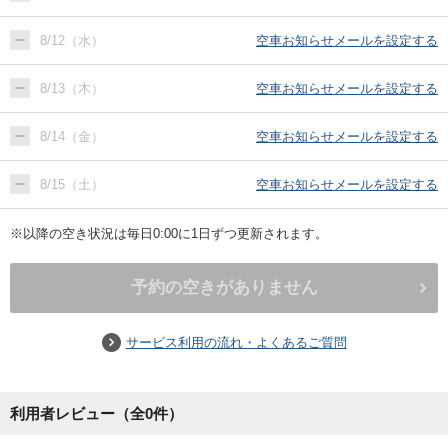
8/12（水）
空車お知らせメールを設定する
8/13（木）
空車お知らせメールを設定する
8/14（金）
空車お知らせメールを設定する
8/15（土）
空車お知らせメールを設定する
※以降の空き状況は毎日0:00に1日ずつ更新されます。
予約の空きがありません
サービス利用の流れ・よくあるご質問
利用者レビュー（全
0
件）