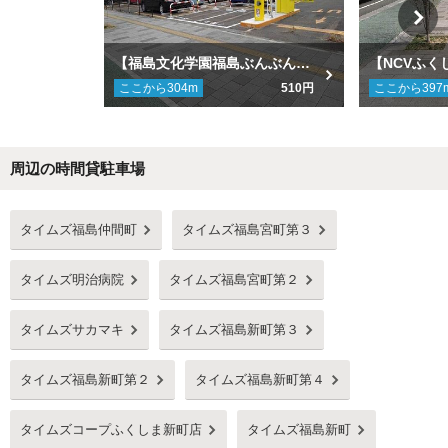
【福島文化学園福島ぶんぶん園 徒歩1分】【ゲート外】タイムズ福島宮町第2駐車場
ここから
304
m
510円
ここから
397
周辺の時間貸駐車場
Next
タイムズ福島仲間町
タイムズ福島宮町第３
タイムズ明治病院
タイムズ福島宮町第２
タイムズサカマキ
タイムズ福島新町第３
タイムズ福島新町第２
タイムズ福島新町第４
タイムズコープふくしま新町店
タイムズ福島新町