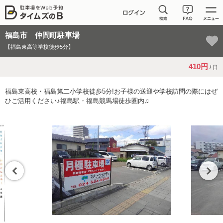
福島市 仲間町駐車場
【福島東高等学校徒歩5分】
410円
/ 日
福島東高校・福島第二小学校徒歩5分!お子様の送迎や学校訪問の際にはぜ
ひご活用ください♪福島駅・福島競馬場徒歩圏内♫