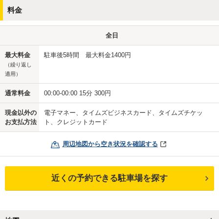
料金
全日
最大料金
駐車後5時間 最大料金1400円
（繰り返し
適用）
通常料金
00:00-00:00 15分 300円
現金以外の
電子マネー、タイムズビジネスカード、タイムズチケッ
お支払方法
ト、クレジットカード
周辺地図から空き状況を確認する
近くの予約できる駐車場を探す