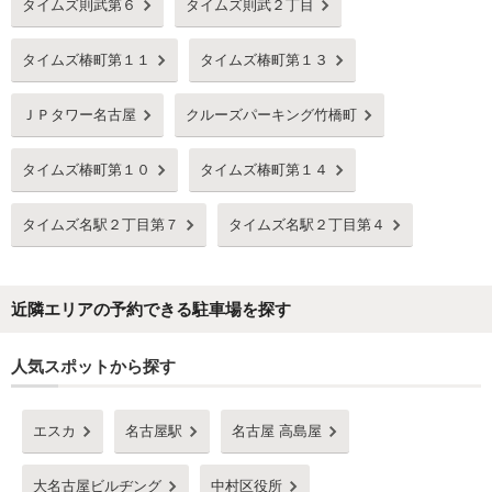
タイムズ則武第６
タイムズ則武２丁目
タイムズ椿町第１１
タイムズ椿町第１３
ＪＰタワー名古屋
クルーズパーキング竹橋町
タイムズ椿町第１０
タイムズ椿町第１４
タイムズ名駅２丁目第７
タイムズ名駅２丁目第４
近隣エリアの予約できる駐車場を探す
人気スポットから探す
エスカ
名古屋駅
名古屋 高島屋
大名古屋ビルヂング
中村区役所