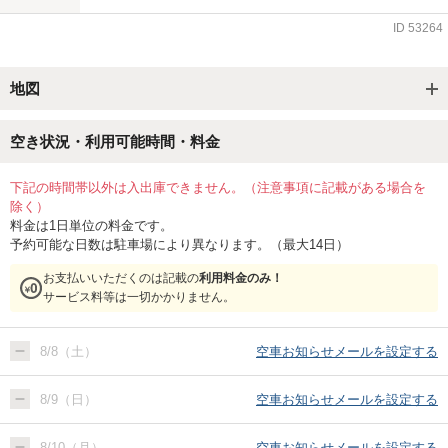
ID
53264
地図
空き状況・利用可能時間・料金
下記の時間帯以外は入出庫できません。（注意事項に記載がある場合を
除く）
料金は1日単位の料金です。
予約可能な日数は駐車場により異なります。（最大14日）
お支払いいただくのは記載の
利用料金のみ！
サービス料等は一切かかりません。
8/8（土）
空車お知らせメールを設定する
8/9（日）
空車お知らせメールを設定する
8/10（月）
空車お知らせメールを設定する