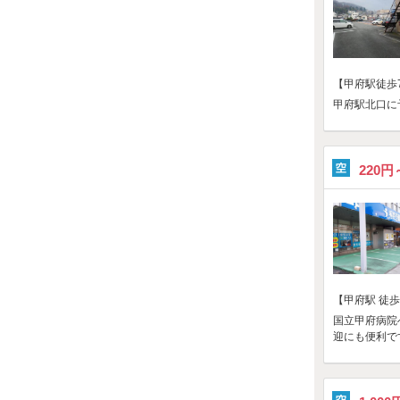
【甲府駅徒歩
甲府駅北口に
220円
【甲府駅 徒歩
国立甲府病院
迎にも便利で