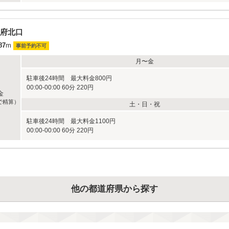
府北口
87
m
事前予約不可
月〜金
駐車後24時間 最大料金800円
00:00-00:00 60分 220円
金
で精算）
土・日・祝
駐車後24時間 最大料金1100円
00:00-00:00 60分 220円
他の都道府県から探す