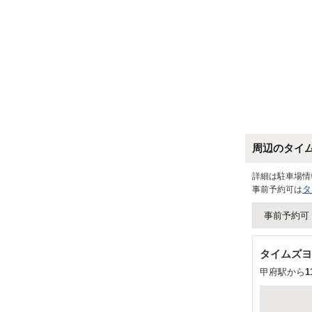
周辺のタイ
詳細は駐車場情
タ
事前予約可は
事前予約可
タイムズヨ
甲府駅から
1