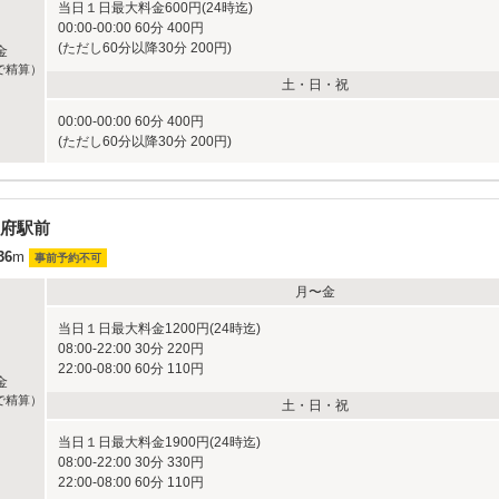
当日１日最大料金600円(24時迄)
00:00-00:00 60分 400円
(ただし60分以降30分 200円)
金
で精算）
土・日・祝
00:00-00:00 60分 400円
(ただし60分以降30分 200円)
府駅前
36
m
事前予約不可
月〜金
当日１日最大料金1200円(24時迄)
08:00-22:00 30分 220円
22:00-08:00 60分 110円
金
で精算）
土・日・祝
当日１日最大料金1900円(24時迄)
08:00-22:00 30分 330円
22:00-08:00 60分 110円