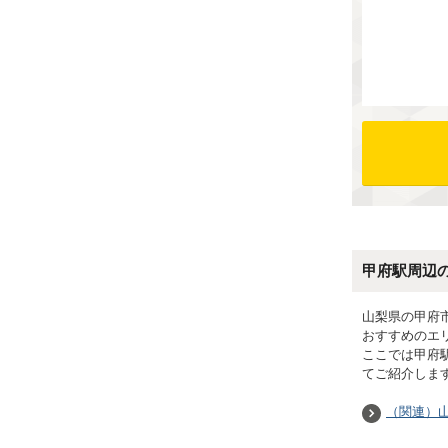
甲府駅周辺
山梨県の甲府
おすすめのエ
ここでは甲府
てご紹介しま
（関連）