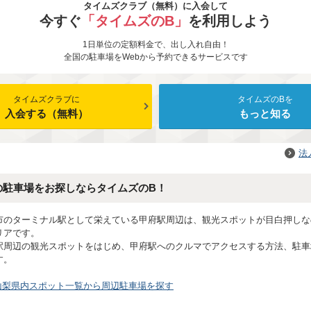
タイムズクラブ（無料）に入会して
今すぐ
「タイムズのB」
を利用しよう
1日単位の定額料金で、出し入れ自由！
全国の駐車場をWebから予約できるサービスです
タイムズクラブに
タイムズのBを
入会する（無料）
もっと知る
法
の駐車場をお探しならタイムズのB！
市のターミナル駅として栄えている甲府駅周辺は、観光スポットが目白押しな
リアです。
駅周辺の観光スポットをはじめ、甲府駅へのクルマでアクセスする方法、駐車
す。
山梨県内スポット一覧から周辺駐車場を探す