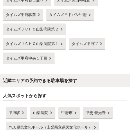
タイムズ甲府朝日通り
タイムズ武田神社前
タイムズ甲府駅前
タイムズヨドバシ甲府
タイムズＪＣＨＯ山梨病院第２
タイムズＪＣＨＯ山梨病院第１
タイムズ甲府宝
タイムズ甲府中央１丁目
近隣エリアの予約できる駐車場を探す
人気スポットから探す
甲府駅
山梨病院
甲府市
甲斐 善光寺
YCC県民文化ホール（山梨県立県民文化ホール）