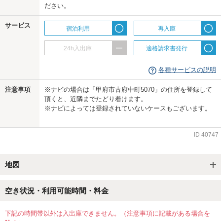
ださい。
us
サービス
宿泊利用
再入庫
24h入出庫
適格請求書発行
各種サービスの説明
注意事項
※ナビの場合は「甲府市古府中町5070」の住所を登録して
頂くと、近隣までたどり着けます。
※ナビによっては登録されていないケースもございます。
ID
40747
地図
空き状況・利用可能時間・料金
下記の時間帯以外は入出庫できません。（注意事項に記載がある場合を