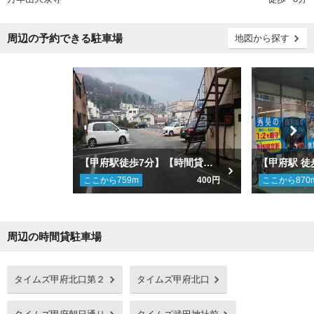
周辺の予約できる駐車場
地図から探す
【甲府駅徒歩7分】【時間貸し併設】マンスリー甲府北口第２駐車場
ここから
759
m
400円
ここから
870
周辺の時間貸駐車場
Next
タイムズ甲府北口第２
タイムズ甲府北口