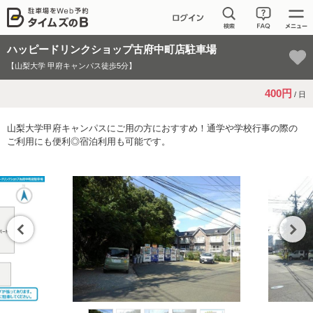
ハッピードリンクショップ古府中町店駐車場
【山梨大学 甲府キャンパス徒歩5分】
400円
/ 日
山梨大学甲府キャンパスにご用の方におすすめ！通学や学校行事の際の
ご利用にも便利◎宿泊利用も可能です。