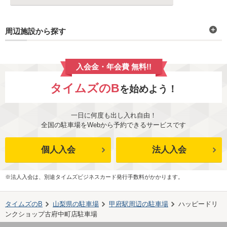
周辺施設から探す
入会金・年会費 無料!!
タイムズのB
を始めよう！
一日に何度も出し入れ自由！
全国の駐車場をWebから予約できるサービスです
個人入会
法人入会
※法人入会は、別途タイムズビジネスカード発行手数料がかかります。
タイムズのB
山梨県
の駐車場
甲府駅
周辺の駐車場
ハッピードリ
ンクショップ古府中町店駐車場