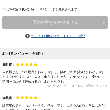
※以降の空き状況は毎日0:00に1日ずつ更新されます。
予約の空きがありません
サービス利用の流れ・よくあるご質問
利用者レビュー（全
5
件）
満足度：
自販機があるので場所がわかりやすく、停める場所も説明がわかりやす
くすぐわかりました。大きい車も停まりそうでよかったです。安いのに
時間を気にせず停めれるのもよかったです。
2022年12月15日
軽自動車
通勤、ビジネス
満足度：
駐車場の場所もわかりやすく、値段も安く、目的地の山梨大学にも近か