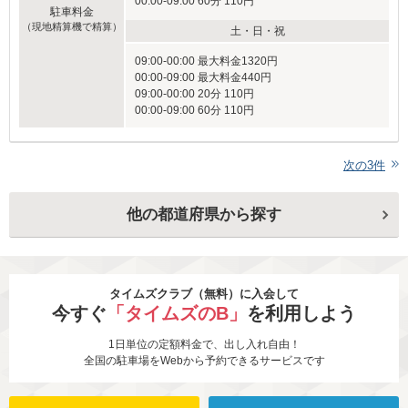
00:00-09:00 60分 110円
駐車料金
（現地精算機で精算）
土・日・祝
09:00-00:00 最大料金1320円
00:00-09:00 最大料金440円
09:00-00:00 20分 110円
00:00-09:00 60分 110円
次の
3
件
他の都道府県から探す
タイムズクラブ（無料）に入会して
今すぐ
「タイムズのB」
を利用しよう
1日単位の定額料金で、出し入れ自由！
全国の駐車場をWebから予約できるサービスです