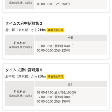
（現地精算機で精算）
00:00-00:00 12分 350円
タイムズ府中駅前第２
府中駅〈東京都〉から
214
m
事前予約不可
全日
駐車料金
19:00-08:00 最大料金400円
（現地精算機で精算）
00:00-00:00 25分 220円
タイムズ府中宮町第６
府中駅〈東京都〉から
230
m
事前予約不可
全日
駐車料金
08:00-17:00 最大料金1650円
（現地精算機で精算）
17:00-08:00 最大料金800円
00:00-00:00 20分 350円