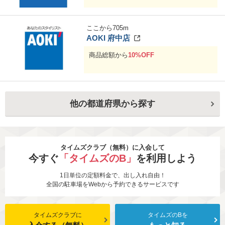
ここから
705
m
AOKI 府中店
商品総額から
10%OFF
他の都道府県から探す
タイムズクラブ（無料）に入会して
今すぐ
「タイムズのB」
を利用しよう
1日単位の定額料金で、出し入れ自由！
全国の駐車場をWebから予約できるサービスです
タイムズクラブに
タイムズのBを