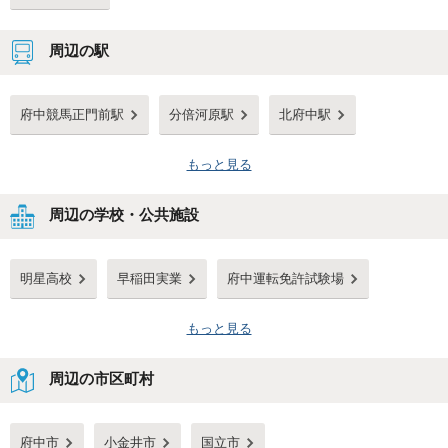
周辺の駅
府中競馬正門前駅
分倍河原駅
北府中駅
もっと見る
周辺の学校・公共施設
明星高校
早稲田実業
府中運転免許試験場
もっと見る
周辺の市区町村
府中市
小金井市
国立市