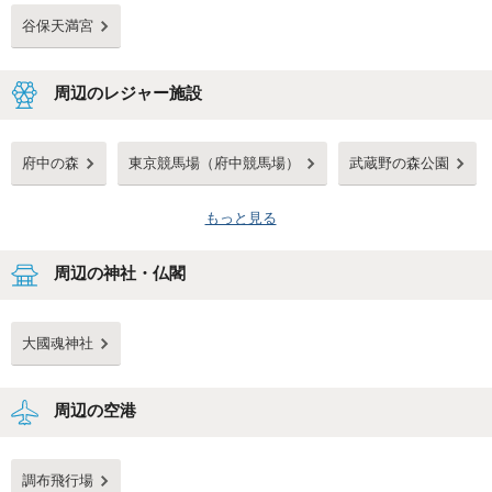
谷保天満宮
周辺のレジャー施設
府中の森
東京競馬場（府中競馬場）
武蔵野の森公園
もっと見る
周辺の神社・仏閣
大國魂神社
周辺の空港
調布飛行場