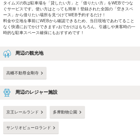
タイムズのBは駐車場を「貸したい方」と「借りたい方」をWEBでつな
ぐサービスです。使い方はとっても簡単！登録された全国の「空きスペ
ース」から借りたい場所を見つけてWEB予約するだけ！
料金や立地を事前にWEBから確認できるため、当日現地であわてること
なく快適におでかけできます♪おでかけはもちろん、引越しや来客時の一
時的な駐車スペース確保にもおすすめです！
周辺の観光地
高幡不動尊金剛寺
周辺のレジャー施設
京王レールランド
多摩動物公園
サンリオピューロランド