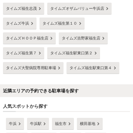
タイムズ福生志茂
タイムズオザムバリュー牛浜店
タイムズ牛浜
タイムズ福生第１０
タイムズＨＯＯＰ福生店
タイムズ吉野家福生店
タイムズ福生第７
タイムズ福生駅東口第２
タイムズ大聖病院専用駐車場
タイムズ福生駅東口第４
近隣エリアの予約できる駐車場を探す
人気スポットから探す
牛浜
牛浜駅
福生市
横田基地