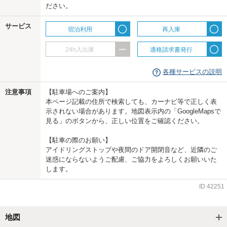
ださい。
us
サービス
宿泊利用
再入庫
24h入出庫
適格請求書発行
各種サービスの説明
注意事項
【駐車場へのご案内】
本ページ記載の住所で検索しても、カーナビ等で正しく表
示されない場合があります。地図表示内の「GoogleMapsで
見る」のボタンから、正しい位置をご確認ください。
【駐車の際のお願い】
アイドリングストップや夜間のドア開閉音など、近隣のご
迷惑にならないようご配慮、ご協力をよろしくお願いいた
します。
ID
42251
地図