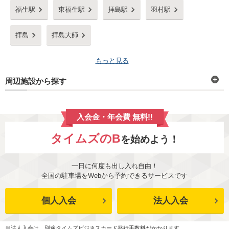
福生駅
東福生駅
拝島駅
羽村駅
拝島
拝島大師
もっと見る
周辺施設から探す
入会金・年会費 無料!!
タイムズのB
を始めよう！
一日に何度も出し入れ自由！
全国の駐車場をWebから予約できるサービスです
個人入会
法人入会
※法人入会は、別途タイムズビジネスカード発行手数料がかかります。