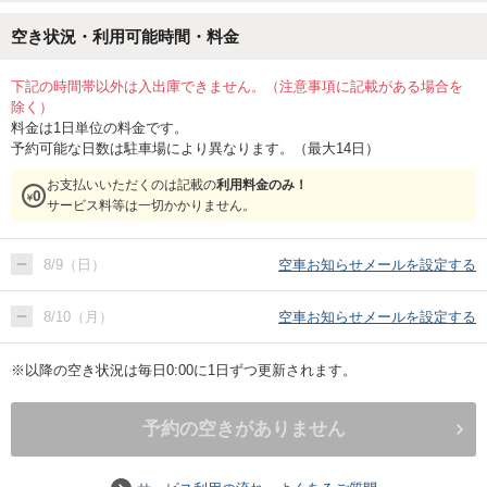
空き状況・利用可能時間・料金
下記の時間帯以外は入出庫できません。（注意事項に記載がある場合を
除く）
料金は1日単位の料金です。
予約可能な日数は駐車場により異なります。（最大14日）
お支払いいただくのは記載の
利用料金のみ！
サービス料等は一切かかりません。
8/9（日）
空車お知らせメールを設定する
8/10（月）
空車お知らせメールを設定する
※以降の空き状況は毎日0:00に1日ずつ更新されます。
予約の空きがありません