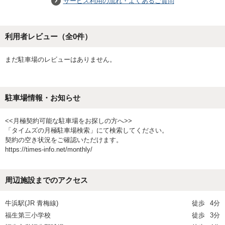
サービス利用の流れ・よくあるご質問
利用者レビュー（全
0
件）
まだ駐車場のレビューはありません。
駐車場情報・お知らせ
<<月極契約可能な駐車場をお探しの方へ>>
「タイムズの月極駐車場検索」にて検索してください。
契約の空き状況をご確認いただけます。
https://times-info.net/monthly/
周辺施設までのアクセス
牛浜駅(JR 青梅線)
徒歩
4分
福生第三小学校
徒歩
3分