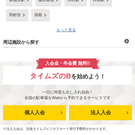
羽村市
拝島
もっと見る
周辺施設から探す
入会金・年会費 無料!!
タイムズのB
を始めよう！
一日に何度も出し入れ自由！
全国の駐車場をWebから予約できるサービスです
個人入会
法人入会
※法人入会は、別途タイムズビジネスカード発行手数料がかかります。