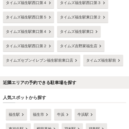
タイムズ福生駅西口第４
タイムズ福生駅西口第３
タイムズ福生駅西口第５
タイムズ福生駅東口第２
タイムズ福生駅東口第４
タイムズ福生駅東口
タイムズ福生駅西口第２
タイムズ吉野家福生店
タイムズセブンイレブン福生駅前東口店
タイムズ福生駅前
近隣エリアの予約できる駐車場を探す
人気スポットから探す
福生駅
福生市
牛浜
牛浜駅
東福生駅
横田基地
羽村駅
拝島駅