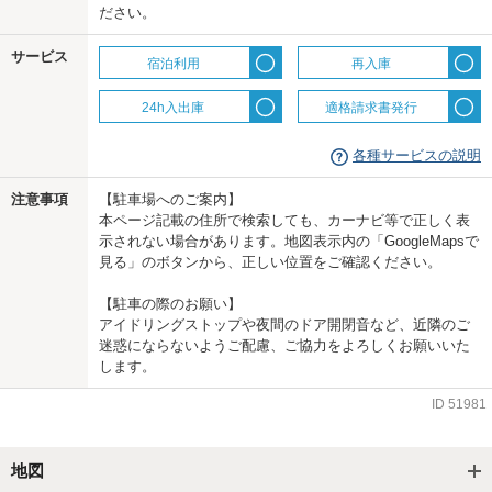
ださい。
us
サービス
宿泊利用
再入庫
24h入出庫
適格請求書発行
各種サービスの説明
注意事項
【駐車場へのご案内】
本ページ記載の住所で検索しても、カーナビ等で正しく表
示されない場合があります。地図表示内の「GoogleMapsで
見る」のボタンから、正しい位置をご確認ください。
【駐車の際のお願い】
アイドリングストップや夜間のドア開閉音など、近隣のご
迷惑にならないようご配慮、ご協力をよろしくお願いいた
します。
ID
51981
地図