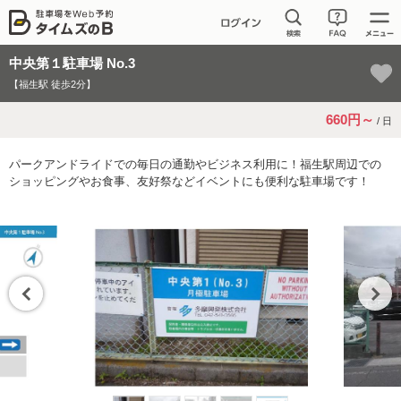
中央第１駐車場 No.3
【福生駅 徒歩2分】
660円～
/ 日
パークアンドライドでの毎日の通勤やビジネス利用に！福生駅周辺での
ショッピングやお食事、友好祭などイベントにも便利な駐車場です！