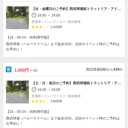
【水・金曜日のご予約】
西武球場前トラットリア・アドリアーノ駐車場
16:00 ～ 24:00
普通車 / コンパクトカー / 軽自動車
3.3
/
20
件
【16：00-24：00利用可能】
西武球場（ベルーナドーム）まで徒歩10分。試合やイベント時のご予約は
お早めに！
西武球場前駅から
435
m
1,000円～
/日
【土・日・祝日のご予約】
西武球場前トラットリア・アドリアーノ駐車場
16:00 ～ 24:00
普通車 / コンパクトカー / 軽自動車
3.8
/
20
件
【16：00-24：00利用可能】
西武球場（ベルーナドーム）まで徒歩10分。試合やイベント時のご予約は
お早めに！